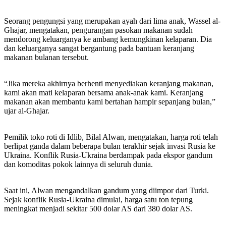
Seorang pengungsi yang merupakan ayah dari lima anak, Wassel al-
Ghajar, mengatakan, pengurangan pasokan makanan sudah
mendorong keluarganya ke ambang kemungkinan kelaparan. Dia
dan keluarganya sangat bergantung pada bantuan keranjang
makanan bulanan tersebut.
“Jika mereka akhirnya berhenti menyediakan keranjang makanan,
kami akan mati kelaparan bersama anak-anak kami. Keranjang
makanan akan membantu kami bertahan hampir sepanjang bulan,”
ujar al-Ghajar.
Pemilik toko roti di Idlib, Bilal Alwan, mengatakan, harga roti telah
berlipat ganda dalam beberapa bulan terakhir sejak invasi Rusia ke
Ukraina. Konflik Rusia-Ukraina berdampak pada ekspor gandum
dan komoditas pokok lainnya di seluruh dunia.
Saat ini, Alwan mengandalkan gandum yang diimpor dari Turki.
Sejak konflik Rusia-Ukraina dimulai, harga satu ton tepung
meningkat menjadi sekitar 500 dolar AS dari 380 dolar AS.