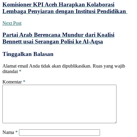
Komisioner KPI Aceh Harapkan Kolaborasi
Lembaga Penyiaran dengan Institusi Pendidikan
Next Post
Partai Arab Berencana Mundur dari Koalisi
Bennett usai Serangan Polisi ke Al-Aqsa
Tinggalkan Balasan
Alamat email Anda tidak akan dipublikasikan.
Ruas yang wajib
ditandai
*
Komentar
*
Nama
*