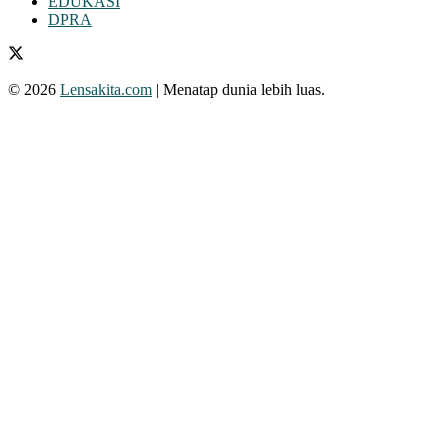
EDUKASI
DPRA
© 2026
Lensakita.com
| Menatap dunia lebih luas.