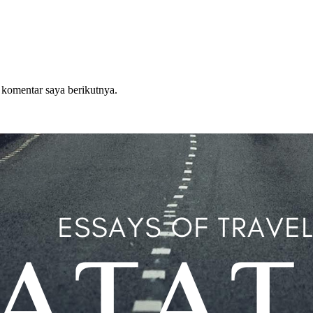
 komentar saya berikutnya.