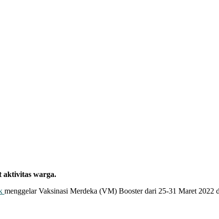
t aktivitas warga.
ak
menggelar Vaksinasi Merdeka (VM) Booster dari 25-31 Maret 2022 deng