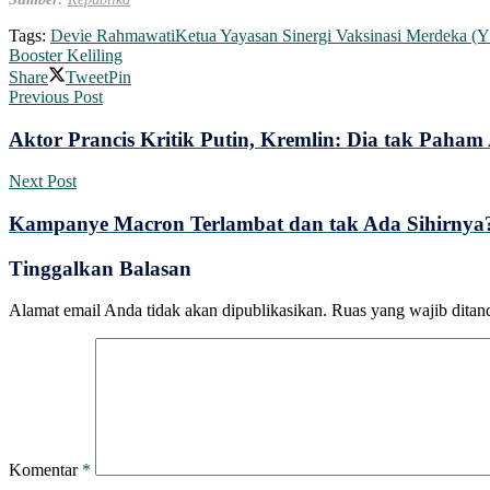
Tags:
Devie Rahmawati
Ketua Yayasan Sinergi Vaksinasi Merdeka 
Booster Keliling
Share
Tweet
Pin
Previous Post
Aktor Prancis Kritik Putin, Kremlin: Dia tak Paha
Next Post
Kampanye Macron Terlambat dan tak Ada Sihirnya
Tinggalkan Balasan
Alamat email Anda tidak akan dipublikasikan.
Ruas yang wajib ditan
Komentar
*