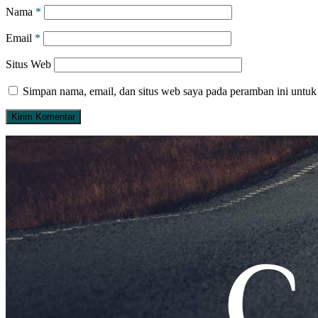
Nama
*
Email
*
Situs Web
Simpan nama, email, dan situs web saya pada peramban ini untuk