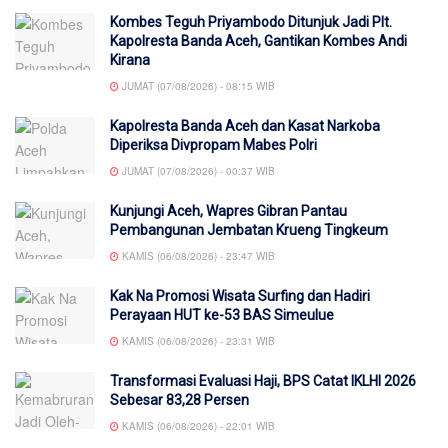
Kombes Teguh Priyambodo Ditunjuk Jadi Plt.
Kapolresta Banda Aceh, Gantikan Kombes Andi
Kirana
JUMAT (07/08/2026) - 08:15 WIB
Kapolresta Banda Aceh dan Kasat Narkoba
Diperiksa Divpropam Mabes Polri
JUMAT (07/08/2026) - 00:37 WIB
Kunjungi Aceh, Wapres Gibran Pantau
Pembangunan Jembatan Krueng Tingkeum
KAMIS (06/08/2026) - 23:47 WIB
Kak Na Promosi Wisata Surfing dan Hadiri
Perayaan HUT ke-53 BAS Simeulue
KAMIS (06/08/2026) - 23:31 WIB
Transformasi Evaluasi Haji, BPS Catat IKLHI 2026
Sebesar 83,28 Persen
KAMIS (06/08/2026) - 22:01 WIB