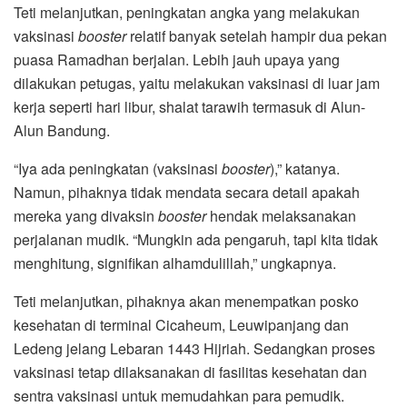
Teti melanjutkan, peningkatan angka yang melakukan
vaksinasi
booster
relatif banyak setelah hampir dua pekan
puasa Ramadhan berjalan. Lebih jauh upaya yang
dilakukan petugas, yaitu melakukan vaksinasi di luar jam
kerja seperti hari libur, shalat tarawih termasuk di Alun-
Alun Bandung.
“Iya ada peningkatan (vaksinasi
booster
),” katanya.
Namun, pihaknya tidak mendata secara detail apakah
mereka yang divaksin
booster
hendak melaksanakan
perjalanan mudik. “Mungkin ada pengaruh, tapi kita tidak
menghitung, signifikan alhamdulillah,” ungkapnya.
Teti melanjutkan, pihaknya akan menempatkan posko
kesehatan di terminal Cicaheum, Leuwipanjang dan
Ledeng jelang Lebaran 1443 Hijriah. Sedangkan proses
vaksinasi tetap dilaksanakan di fasilitas kesehatan dan
sentra vaksinasi untuk memudahkan para pemudik.