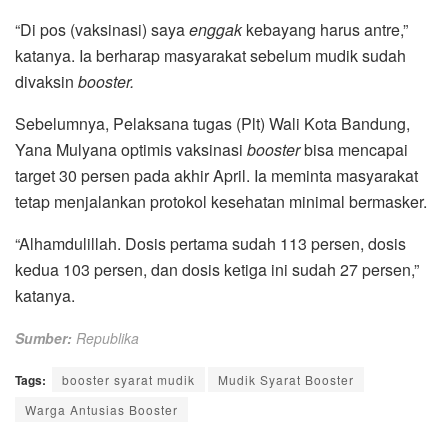
“Di pos (vaksinasi) saya
enggak
kebayang harus antre,”
katanya. Ia berharap masyarakat sebelum mudik sudah
divaksin
booster.
Sebelumnya, Pelaksana tugas (Plt) Wali Kota Bandung,
Yana Mulyana optimis vaksinasi
booster
bisa mencapai
target 30 persen pada akhir April. Ia meminta masyarakat
tetap menjalankan protokol kesehatan minimal bermasker.
“Alhamdulillah. Dosis pertama sudah 113 persen, dosis
kedua 103 persen, dan dosis ketiga ini sudah 27 persen,”
katanya.
Sumber:
Republika
Tags:
booster syarat mudik
Mudik Syarat Booster
Warga Antusias Booster