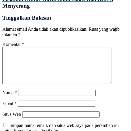
Menyerang
Tinggalkan Balasan
Alamat email Anda tidak akan dipublikasikan.
Ruas yang wajib
ditandai
*
Komentar
*
Nama
*
Email
*
Situs Web
Simpan nama, email, dan situs web saya pada peramban ini
untuk komentar saya berikutnya.