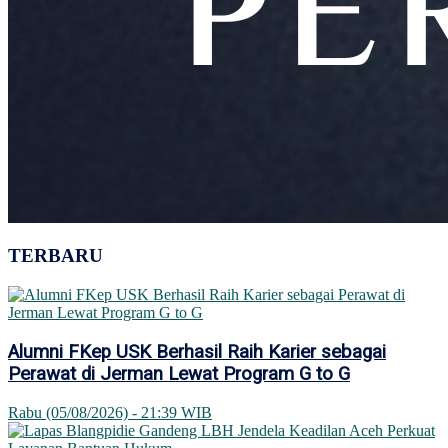
TERBARU
Alumni FKep USK Berhasil Raih Karier sebagai
Perawat di Jerman Lewat Program G to G
Rabu (05/08/2026) - 21:39 WIB