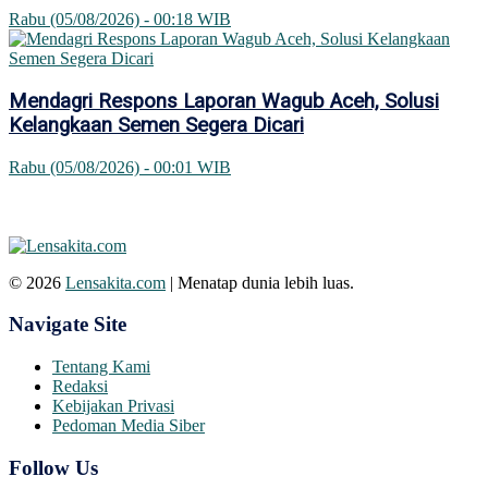
Rabu (05/08/2026) - 00:18 WIB
Mendagri Respons Laporan Wagub Aceh, Solusi
Kelangkaan Semen Segera Dicari
Rabu (05/08/2026) - 00:01 WIB
© 2026
Lensakita.com
| Menatap dunia lebih luas.
Navigate Site
Tentang Kami
Redaksi
Kebijakan Privasi
Pedoman Media Siber
Follow Us