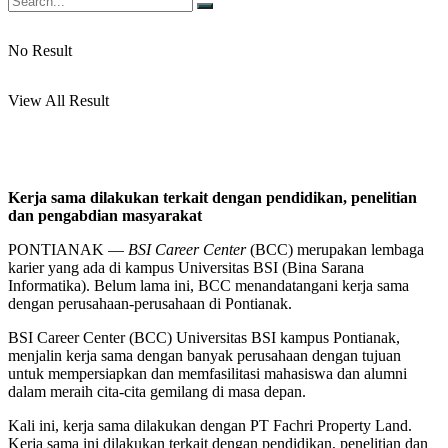
No Result
View All Result
Kerja sama dilakukan terkait dengan pendidikan, penelitian
dan pengabdian masyarakat
PONTIANAK —
BSI Career Center
(BCC) merupakan lembaga
karier yang ada di kampus Universitas BSI (Bina Sarana
Informatika). Belum lama ini, BCC menandatangani kerja sama
dengan perusahaan-perusahaan di Pontianak.
BSI Career Center (BCC) Universitas BSI kampus Pontianak,
menjalin kerja sama dengan banyak perusahaan dengan tujuan
untuk mempersiapkan dan memfasilitasi mahasiswa dan alumni
dalam meraih cita-cita gemilang di masa depan.
Kali ini, kerja sama dilakukan dengan PT Fachri Property Land.
Kerja sama ini dilakukan terkait dengan pendidikan, penelitian dan