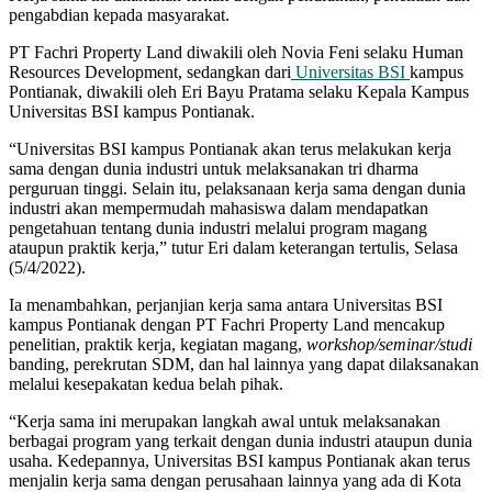
pengabdian kepada masyarakat.
PT Fachri Property Land diwakili oleh Novia Feni selaku Human
Resources Development, sedangkan dari
Universitas BSI
kampus
Pontianak, diwakili oleh Eri Bayu Pratama selaku Kepala Kampus
Universitas BSI kampus Pontianak.
“Universitas BSI kampus Pontianak akan terus melakukan kerja
sama dengan dunia industri untuk melaksanakan tri dharma
perguruan tinggi. Selain itu, pelaksanaan kerja sama dengan dunia
industri akan mempermudah mahasiswa dalam mendapatkan
pengetahuan tentang dunia industri melalui program magang
ataupun praktik kerja,” tutur Eri dalam keterangan tertulis, Selasa
(5/4/2022).
Ia menambahkan, perjanjian kerja sama antara Universitas BSI
kampus Pontianak dengan PT Fachri Property Land mencakup
penelitian, praktik kerja, kegiatan magang,
workshop/seminar/studi
banding, perekrutan SDM, dan hal lainnya yang dapat dilaksanakan
melalui kesepakatan kedua belah pihak.
“Kerja sama ini merupakan langkah awal untuk melaksanakan
berbagai program yang terkait dengan dunia industri ataupun dunia
usaha. Kedepannya, Universitas BSI kampus Pontianak akan terus
menjalin kerja sama dengan perusahaan lainnya yang ada di Kota