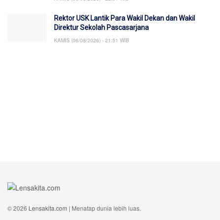
Rektor USK Lantik Para Wakil Dekan dan Wakil
Direktur Sekolah Pascasarjana
KAMIS (06/08/2026) - 21:51 WIB
© 2026
Lensakita.com
| Menatap dunia lebih luas.