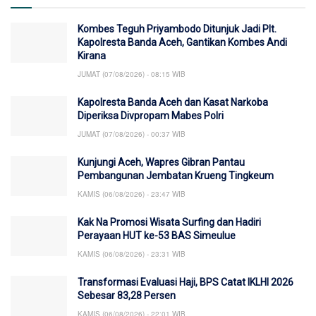
Kombes Teguh Priyambodo Ditunjuk Jadi Plt.
Kapolresta Banda Aceh, Gantikan Kombes Andi
Kirana
JUMAT (07/08/2026) - 08:15 WIB
Kapolresta Banda Aceh dan Kasat Narkoba
Diperiksa Divpropam Mabes Polri
JUMAT (07/08/2026) - 00:37 WIB
Kunjungi Aceh, Wapres Gibran Pantau
Pembangunan Jembatan Krueng Tingkeum
KAMIS (06/08/2026) - 23:47 WIB
Kak Na Promosi Wisata Surfing dan Hadiri
Perayaan HUT ke-53 BAS Simeulue
KAMIS (06/08/2026) - 23:31 WIB
Transformasi Evaluasi Haji, BPS Catat IKLHI 2026
Sebesar 83,28 Persen
KAMIS (06/08/2026) - 22:01 WIB