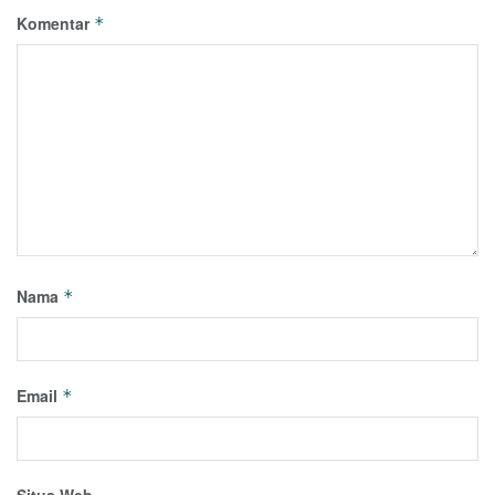
Komentar
*
Nama
*
Email
*
Situs Web