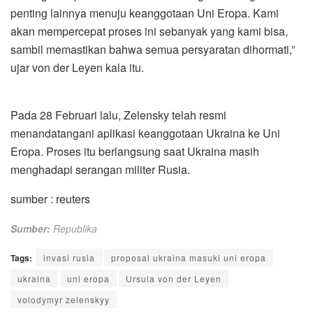
penting lainnya menuju keanggotaan Uni Eropa. Kami
akan mempercepat proses ini sebanyak yang kami bisa,
sambil memastikan bahwa semua persyaratan dihormati,”
ujar von der Leyen kala itu.
Pada 28 Februari lalu, Zelensky telah resmi
menandatangani aplikasi keanggotaan Ukraina ke Uni
Eropa. Proses itu berlangsung saat Ukraina masih
menghadapi serangan militer Rusia.
sumber : reuters
Sumber:
Republika
Tags:
invasi rusia
proposal ukraina masuki uni eropa
ukraina
uni eropa
Ursula von der Leyen
volodymyr zelenskyy