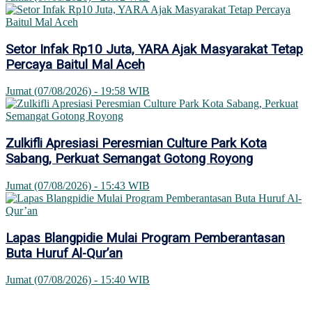
Setor Infak Rp10 Juta, YARA Ajak Masyarakat Tetap
Percaya Baitul Mal Aceh
Jumat (07/08/2026) - 19:58 WIB
Zulkifli Apresiasi Peresmian Culture Park Kota
Sabang, Perkuat Semangat Gotong Royong
Jumat (07/08/2026) - 15:43 WIB
Lapas Blangpidie Mulai Program Pemberantasan
Buta Huruf Al-Qur’an
Jumat (07/08/2026) - 15:40 WIB