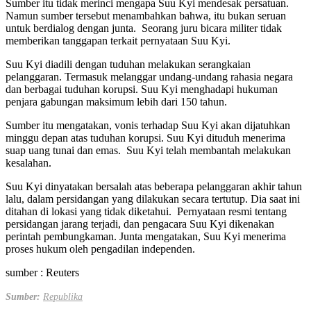
Sumber itu tidak merinci mengapa Suu Kyi mendesak persatuan.
Namun sumber tersebut menambahkan bahwa, itu bukan seruan
untuk berdialog dengan junta. Seorang juru bicara militer tidak
memberikan tanggapan terkait pernyataan Suu Kyi.
Suu Kyi diadili dengan tuduhan melakukan serangkaian
pelanggaran. Termasuk melanggar undang-undang rahasia negara
dan berbagai tuduhan korupsi. Suu Kyi menghadapi hukuman
penjara gabungan maksimum lebih dari 150 tahun.
Sumber itu mengatakan, vonis terhadap Suu Kyi akan dijatuhkan
minggu depan atas tuduhan korupsi. Suu Kyi dituduh menerima
suap uang tunai dan emas. Suu Kyi telah membantah melakukan
kesalahan.
Suu Kyi dinyatakan bersalah atas beberapa pelanggaran akhir tahun
lalu, dalam persidangan yang dilakukan secara tertutup. Dia saat ini
ditahan di lokasi yang tidak diketahui. Pernyataan resmi tentang
persidangan jarang terjadi, dan pengacara Suu Kyi dikenakan
perintah pembungkaman. Junta mengatakan, Suu Kyi menerima
proses hukum oleh pengadilan independen.
sumber : Reuters
Sumber:
Republika