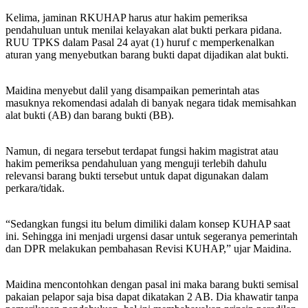
Kelima, jaminan RKUHAP harus atur hakim pemeriksa
pendahuluan untuk menilai kelayakan alat bukti perkara pidana.
RUU TPKS dalam Pasal 24 ayat (1) huruf c memperkenalkan
aturan yang menyebutkan barang bukti dapat dijadikan alat bukti.
Maidina menyebut dalil yang disampaikan pemerintah atas
masuknya rekomendasi adalah di banyak negara tidak memisahkan
alat bukti (AB) dan barang bukti (BB).
Namun, di negara tersebut terdapat fungsi hakim magistrat atau
hakim pemeriksa pendahuluan yang menguji terlebih dahulu
relevansi barang bukti tersebut untuk dapat digunakan dalam
perkara/tidak.
“Sedangkan fungsi itu belum dimiliki dalam konsep KUHAP saat
ini. Sehingga ini menjadi urgensi dasar untuk segeranya pemerintah
dan DPR melakukan pembahasan Revisi KUHAP,” ujar Maidina.
Maidina mencontohkan dengan pasal ini maka barang bukti semisal
pakaian pelapor saja bisa dapat dikatakan 2 AB. Dia khawatir tanpa