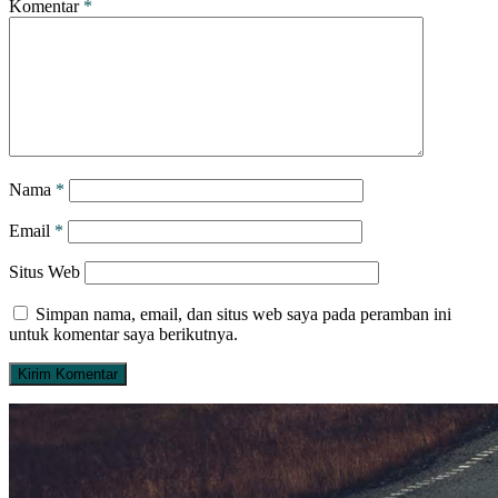
Komentar
*
Nama
*
Email
*
Situs Web
Simpan nama, email, dan situs web saya pada peramban ini
untuk komentar saya berikutnya.