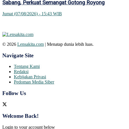
Sabang, Perkuat Semangat Gotong Royong
Jumat (07/08/2026) - 15:43 WIB
© 2026
Lensakita.com
| Menatap dunia lebih luas.
Navigate Site
Tentang Kami
Redaksi
Kebijakan Privasi
Pedoman Media Siber
Follow Us
Welcome Back!
Login to your account below