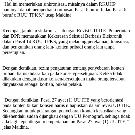
“Hal ini memerlukan sinkronisasi, misalnya dalam RKUHP
nantinya dapat memperbaiki rumusan Pasal 6 huruf b dan Pasal 6
buruf c RUU TPKS,” ucap Maidina.
Keempat, jaminan sinkronisasi dengan Revisi UU ITE. Pemerintah
dan DPR memasukkan Kekerasan Seksual Berbasis Elektronik
dalam Pasal 14 RUU TPKS, yang melarang perekaman, transmisi,
dan penguntitan orang lain/ konten pribadi orang lain tanpa
persetujuan.
Dengan demikian, rezim pengaturan tentang penyebaran konten
pribadi harus didasarkan pada konsen/persetujuan. Ketika tidak
dilakukan dengan dasar konsen/persetujuan maka orang tersebut
dinyatakan sebagai korban, bukan pelaku.
“Dengan demikian, Pasal 27 ayat (1) UU ITE yang berorientasi
pada konten bukan konsen harus dihapuskan dalam revisi UU ITE.
Sedangkan untuk pelarangan penyebaran konten kesusilaan yang
dikehendaki sudah dijangkau dengan UU Pornografi, sehinga tidak
ada lagi kepentingan mempertahankan Pasal 27 ayat (1) UU ITE,”
jelas Maidina.