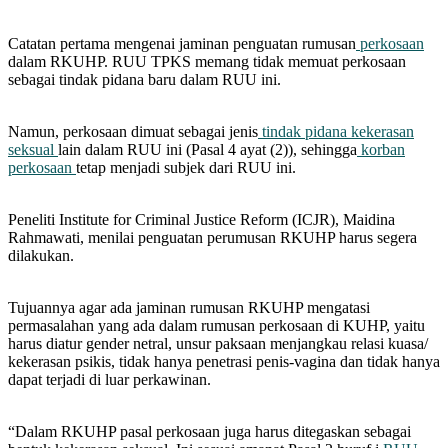
Catatan pertama mengenai jaminan penguatan rumusan
perkosaan
dalam RKUHP. RUU TPKS memang tidak memuat perkosaan
sebagai tindak pidana baru dalam RUU ini.
Namun, perkosaan dimuat sebagai jenis
tindak pidana kekerasan
seksual
lain dalam RUU ini (Pasal 4 ayat (2)), sehingga
korban
perkosaan
tetap menjadi subjek dari RUU ini.
Peneliti Institute for Criminal Justice Reform (ICJR), Maidina
Rahmawati, menilai penguatan perumusan RKUHP harus segera
dilakukan.
Tujuannya agar ada jaminan rumusan RKUHP mengatasi
permasalahan yang ada dalam rumusan perkosaan di KUHP, yaitu
harus diatur gender netral, unsur paksaan menjangkau relasi kuasa/
kekerasan psikis, tidak hanya penetrasi penis-vagina dan tidak hanya
dapat terjadi di luar perkawinan.
“Dalam RKUHP pasal perkosaan juga harus ditegaskan sebagai