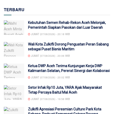
TERBARU
Kebutuhan Semen Rehab-Rekon Aceh Melonjak,
Pemerintah Siapkan Pasokan dari Luar Daerah
JUMAT (07/08/2026) - 20:18 WIB
Wali Kota Zulkifli Dorong Penguatan Peran Sabang
sebagai Pusat Bisnis Maritim
JUMAT (07/08/2026) - 20:06 WIB
Ketua DWP Aceh Terima Kunjungan Kerja DWP
Kalimantan Selatan, Pererat Sinergi dan Kolaborasi
JUMAT (07/08/2026) - 20:02 WIB
Setor Infak Rp10 Juta, YARA Ajak Masyarakat
Tetap Percaya Baitul Mal Aceh
JUMAT (07/08/2026) - 19:58 WIB
Zulkifli Apresiasi Peresmian Culture Park Kota
Sabang, Perkuat Semangat Gotong Royong