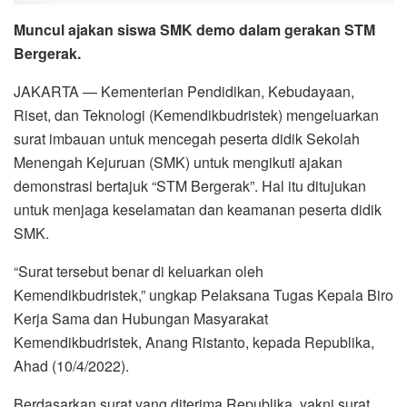
Muncul ajakan siswa SMK demo dalam gerakan STM
Bergerak.
JAKARTA — Kementerian Pendidikan, Kebudayaan,
Riset, dan Teknologi (Kemendikbudristek) mengeluarkan
surat imbauan untuk mencegah peserta didik Sekolah
Menengah Kejuruan (SMK) untuk mengikuti ajakan
demonstrasi bertajuk “STM Bergerak”. Hal itu ditujukan
untuk menjaga keselamatan dan keamanan peserta didik
SMK.
“Surat tersebut benar di keluarkan oleh
Kemendikbudristek,” ungkap Pelaksana Tugas Kepala Biro
Kerja Sama dan Hubungan Masyarakat
Kemendikbudristek, Anang Ristanto, kepada Republika,
Ahad (10/4/2022).
Berdasarkan surat yang diterima Republika, yakni surat