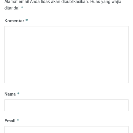
Alamat email Anda tidak akan dipublikasikan.
Ruas yang wajib
ditandai
*
Komentar
*
Nama
*
Email
*