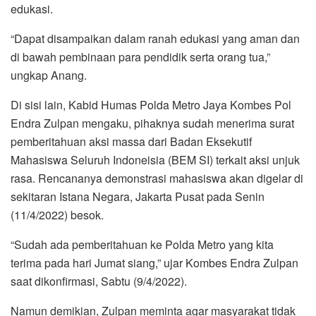
edukasi.
“Dapat disampaikan dalam ranah edukasi yang aman dan
di bawah pembinaan para pendidik serta orang tua,”
ungkap Anang.
Di sisi lain, Kabid Humas Polda Metro Jaya Kombes Pol
Endra Zulpan mengaku, pihaknya sudah menerima surat
pemberitahuan aksi massa dari Badan Eksekutif
Mahasiswa Seluruh Indoneisia (BEM SI) terkait aksi unjuk
rasa. Rencananya demonstrasi mahasiswa akan digelar di
sekitaran Istana Negara, Jakarta Pusat pada Senin
(11/4/2022) besok.
“Sudah ada pemberitahuan ke Polda Metro yang kita
terima pada hari Jumat siang,” ujar Kombes Endra Zulpan
saat dikonfirmasi, Sabtu (9/4/2022).
Namun demikian, Zulpan meminta agar masyarakat tidak