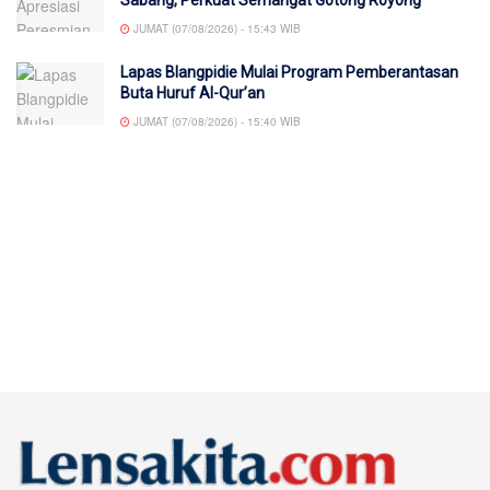
JUMAT (07/08/2026) - 15:43 WIB
Lapas Blangpidie Mulai Program Pemberantasan
Buta Huruf Al-Qur’an
JUMAT (07/08/2026) - 15:40 WIB