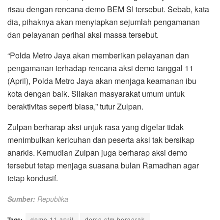
risau dengan rencana demo BEM SI tersebut. Sebab, kata
dia, pihaknya akan menyiapkan sejumlah pengamanan
dan pelayanan perihal aksi massa tersebut.
“Polda Metro Jaya akan memberikan pelayanan dan
pengamanan terhadap rencana aksi demo tanggal 11
(April), Polda Metro Jaya akan menjaga keamanan ibu
kota dengan baik. Silakan masyarakat umum untuk
beraktivitas seperti biasa,” tutur Zulpan.
Zulpan berharap aksi unjuk rasa yang digelar tidak
menimbulkan kericuhan dan peserta aksi tak bersikap
anarkis. Kemudian Zulpan juga berharap aksi demo
tersebut tetap menjaga suasana bulan Ramadhan agar
tetap kondusif.
Sumber:
Republika
Tags:
demo 11 april
demo stm bergerak