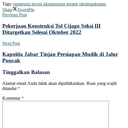
Tags:
rusia
rusia invasi ukraina
rusia serang ukraina
ukraina
Share
Tweet
Pin
Previous Post
Pekerjaan Konstruksi Tol Cijago Seksi III
Ditargetkan Selesai Oktober 2022
Next Post
Kapolda Jabar Tinjau Persiapan Mudik di Jalur
Puncak
Tinggalkan Balasan
Alamat email Anda tidak akan dipublikasikan.
Ruas yang wajib
ditandai
*
Komentar
*