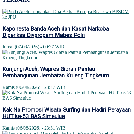
Kapolresta Banda Aceh dan Kasat Narkoba
Diperiksa Divpropam Mabes Polri
Jumat (07/08/2026) - 00:37 WIB
Kunjungi Aceh, Wapres Gibran Pantau
Pembangunan Jembatan Krueng Tingkeum
Kamis (06/08/2026) - 23:47 WIB
Kak Na Promosi Wisata Surfing dan Hadiri Perayaan
HUT ke-53 BAS Simeulue
Kamis (06/08/2026) - 23:31 WIB