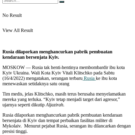
No Result
View All Result
Rusia dilaporkan menghancurkan pabrik pembuatan
kendaraan bersenjata Kyiv.
MOSKOW — Rusia tak henti-hentinya membombardir ibu kota
Kyiv Ukraina. Wali Kota Kyiv Vitali Klitschko pada Sabtu
(16/4/2022) mengatakan, serangan terbaru
Rusia
ke ibu kota
menewaskan setidaknya satu orang
Tim medis, jelas Klitschko, masih terus berusaha menyelamatkan
mereka yang terluka. “Kyiv tetap menjadi target dari agresor,”
ujarnya seperti dikutip
Aljazirah.
Rusia dilaporkan menghancurkan pabrik pembuatan kendaraan
bersenjata di Kyiv dan tempat perbaikan fasilitas militer di
Mykolaiv. Menurut pejabat Rusia, serangan itu dilancarkan dengan
presisi tinggi.