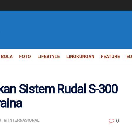
BOLA
FOTO
LIFESTYLE
LINGKUNGAN
FEATURE
ED
kan Sistem Rudal S-300
raina
0
B
in
INTERNASIONAL