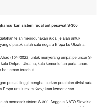
ghancurkan sistem rudal antipesawat S-300
takan telah menggunakan rudal jelajah untuk
yang dipasok salah satu negara Eropa ke Ukraina.
a Ahad (10/4/2022) untuk menyerang empat peluncur S-
 kota Dnipro, Ukraina, kata kementerian pertahanan.
 hantaman tersebut.
gan presisi tinggi menghancurkan peralatan divisi rudal
a Eropa untuk rezim Kiev,” kata kementerian.
telah memasok sistem S-300. Anggota NATO Slovakia,