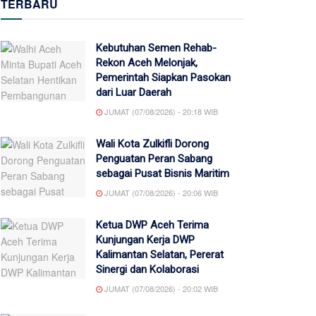
TERBARU
Kebutuhan Semen Rehab-
Rekon Aceh Melonjak,
Pemerintah Siapkan Pasokan
dari Luar Daerah
JUMAT (07/08/2026) - 20:18 WIB
Wali Kota Zulkifli Dorong
Penguatan Peran Sabang
sebagai Pusat Bisnis Maritim
JUMAT (07/08/2026) - 20:06 WIB
Ketua DWP Aceh Terima
Kunjungan Kerja DWP
Kalimantan Selatan, Pererat
Sinergi dan Kolaborasi
JUMAT (07/08/2026) - 20:02 WIB