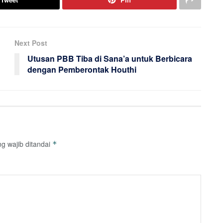
Next Post
Utusan PBB Tiba di Sana’a untuk Berbicara
dengan Pemberontak Houthi
g wajib ditandai
*