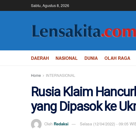
Sabtu, Agustus 8, 2026
DAERAH
NASIONAL
DUNIA
OLAH RAGA
Home
INTERNASIONAL
Rusia Klaim Hancur
yang Dipasok ke Uk
Oleh
Redaksi
Selasa (12/04/2022) - 09:05 WI