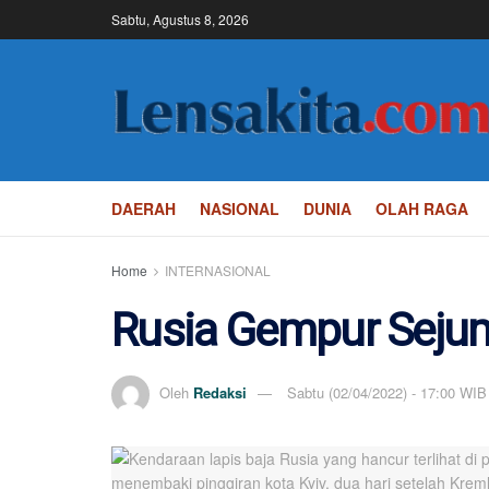
Sabtu, Agustus 8, 2026
DAERAH
NASIONAL
DUNIA
OLAH RAGA
Home
INTERNASIONAL
Rusia Gempur Sejum
Oleh
Redaksi
Sabtu (02/04/2022) - 17:00 WIB