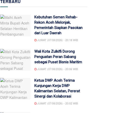
TERBARU
Kebutuhan Semen Rehab-
Rekon Aceh Melonjak,
Pemerintah Siapkan Pasokan
dari Luar Daerah
JUMAT (07/08/2026) - 20:18 WIB
Wali Kota Zulkifli Dorong
Penguatan Peran Sabang
sebagai Pusat Bisnis Maritim
JUMAT (07/08/2026) - 20:06 WIB
Ketua DWP Aceh Terima
Kunjungan Kerja DWP
Kalimantan Selatan, Pererat
Sinergi dan Kolaborasi
JUMAT (07/08/2026) - 20:02 WIB