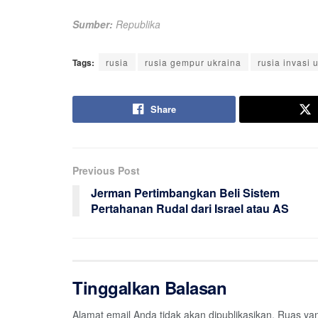
Sumber:
Republika
Tags:
rusia
rusia gempur ukraina
rusia invasi 
Share
Previous Post
Jerman Pertimbangkan Beli Sistem
Pertahanan Rudal dari Israel atau AS
Tinggalkan Balasan
Alamat email Anda tidak akan dipublikasikan.
Ruas yan