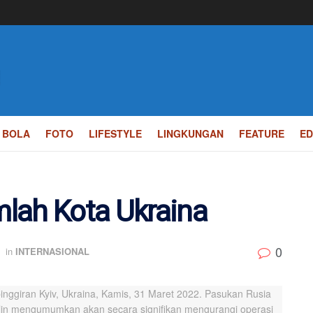
BOLA
FOTO
LIFESTYLE
LINGKUNGAN
FEATURE
ED
lah Kota Ukraina
0
in
INTERNASIONAL