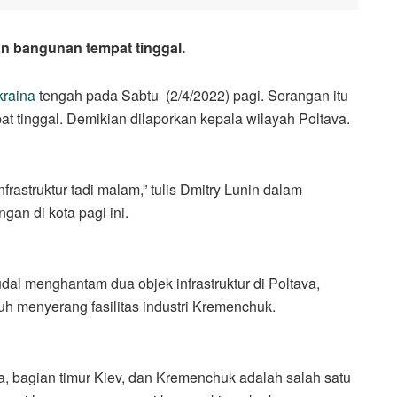
n bangunan tempat tinggal.
raina
tengah pada Sabtu (2/4/2022) pagi. Serangan itu
t tinggal. Demikian dilaporkan kepala wilayah Poltava.
nfrastruktur tadi malam,” tulis Dmitry Lunin dalam
an di kota pagi ini.
al menghantam dua objek infrastruktur di Poltava,
uh menyerang fasilitas industri Kremenchuk.
a, bagian timur Kiev, dan Kremenchuk adalah salah satu