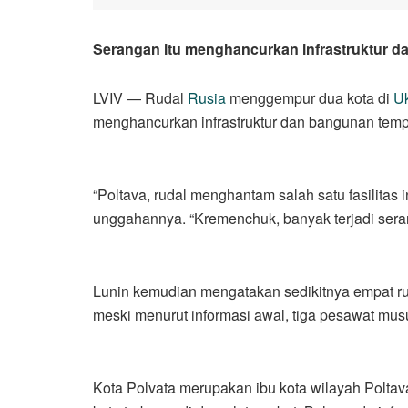
Serangan itu menghancurkan infrastruktur da
LVIV — Rudal
Rusia
menggempur dua kota di
Uk
menghancurkan infrastruktur dan bangunan tempa
“Poltava, rudal menghantam salah satu fasilitas i
unggahannya. “Kremenchuk, banyak terjadi serang
Lunin kemudian mengatakan sedikitnya empat rud
meski menurut informasi awal, tiga pesawat mus
Kota Polvata merupakan ibu kota wilayah Poltav