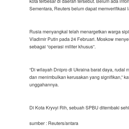
kota terbesar di daerah tersebut. Belum ada in
Sementara, Reuters belum dapat memverifikasi l
Rusia menyangkal telah menargetkan warga sipi
Vladimir Putin pada 24 Februari. Moskow menyebu
sebagai “operasi militer khusus”.
“Di wilayah Dnipro di Ukraina barat daya, rudal m
dan menimbulkan kerusakan yang signifikan,” ka
unggahannya.
Di Kota Kryvyi Rih, sebuah SPBU ditembaki se
sumber : Reuters/antara