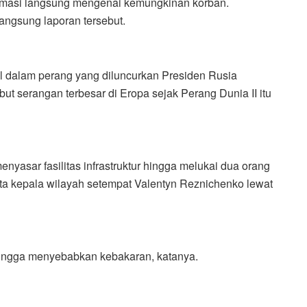
formasi langsung mengenai kemungkinan korban.
angsung laporan tersebut.
l dalam perang yang diluncurkan Presiden Rusia
t serangan terbesar di Eropa sejak Perang Dunia II itu
enyasar fasilitas infrastruktur hingga melukai dua orang
ta kepala wilayah setempat Valentyn Reznichenko lewat
hingga menyebabkan kebakaran, katanya.