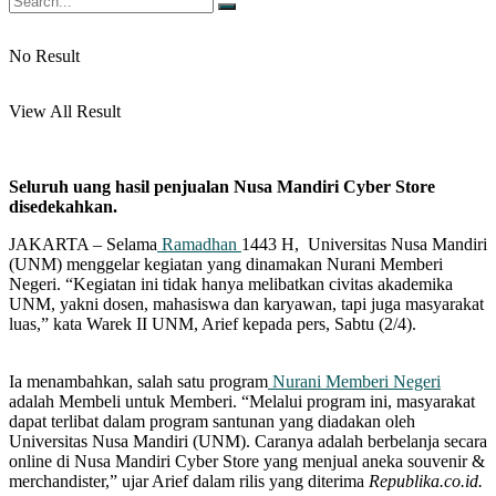
No Result
View All Result
Seluruh uang hasil penjualan Nusa Mandiri Cyber Store
disedekahkan.
JAKARTA – Selama
Ramadhan
1443 H, Universitas Nusa Mandiri
(UNM) menggelar kegiatan yang dinamakan Nurani Memberi
Negeri. “Kegiatan ini tidak hanya melibatkan civitas akademika
UNM, yakni dosen, mahasiswa dan karyawan, tapi juga masyarakat
luas,” kata Warek II UNM, Arief kepada pers, Sabtu (2/4).
Ia menambahkan, salah satu program
Nurani Memberi Negeri
adalah Membeli untuk Memberi. “Melalui program ini, masyarakat
dapat terlibat dalam program santunan yang diadakan oleh
Universitas Nusa Mandiri (UNM). Caranya adalah berbelanja secara
online di Nusa Mandiri Cyber Store yang menjual aneka souvenir &
merchandister,” ujar Arief dalam rilis yang diterima
Republika.co.id.