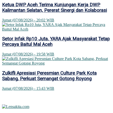
Ketua DWP Aceh Terima Kunjungan Kerja DWP
Kalimantan Selatan, Pererat Sinergi dan Kolaborasi
Jumat (07/08/2026) - 20:02 WIB
Setor Infak Rp10 Juta, YARA Ajak Masyarakat Tetap
Percaya Baitul Mal Aceh
Jumat (07/08/2026) - 19:58 WIB
Zulkifli Apresiasi Peresmian Culture Park Kota
Sabang, Perkuat Semangat Gotong Royong
Jumat (07/08/2026) - 15:43 WIB