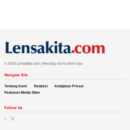
© 2026
Lensakita.com
| Menatap dunia lebih luas.
Navigate Site
Tentang Kami
Redaksi
Kebijakan Privasi
Pedoman Media Siber
Follow Us