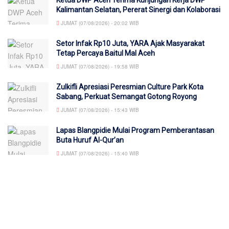
Ketua DWP Aceh Terima Kunjungan Kerja DWP
Kalimantan Selatan, Pererat Sinergi dan Kolaborasi
JUMAT (07/08/2026) - 20:02 WIB
Setor Infak Rp10 Juta, YARA Ajak Masyarakat
Tetap Percaya Baitul Mal Aceh
JUMAT (07/08/2026) - 19:58 WIB
Zulkifli Apresiasi Peresmian Culture Park Kota
Sabang, Perkuat Semangat Gotong Royong
JUMAT (07/08/2026) - 15:43 WIB
Lapas Blangpidie Mulai Program Pemberantasan
Buta Huruf Al-Qur’an
JUMAT (07/08/2026) - 15:40 WIB