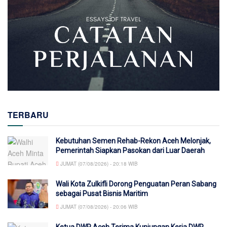
TERBARU
Kebutuhan Semen Rehab-Rekon Aceh Melonjak,
Pemerintah Siapkan Pasokan dari Luar Daerah
JUMAT (07/08/2026) - 20:18 WIB
Wali Kota Zulkifli Dorong Penguatan Peran Sabang
sebagai Pusat Bisnis Maritim
JUMAT (07/08/2026) - 20:06 WIB