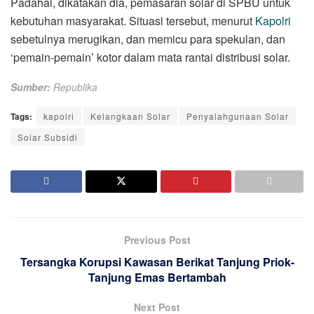
Padahal, dikatakan dia, pemasaran solar di SPBU untuk
kebutuhan masyarakat. Situasi tersebut, menurut
Kapolri
sebetulnya merugikan, dan memicu para spekulan, dan
‘pemain-pemain’ kotor dalam mata rantai distribusi solar.
Sumber:
Republika
Tags:
kapolri
Kelangkaan Solar
Penyalahgunaan Solar
Solar Subsidi
Previous Post
Tersangka Korupsi Kawasan Berikat Tanjung Priok-
Tanjung Emas Bertambah
Next Post