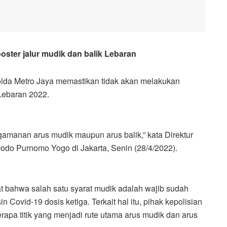
oster jalur mudik dan balik Lebaran
Polda Metro Jaya memastikan tidak akan melakukan
Lebaran 2022.
gamanan arus mudik maupun arus balik,” kata Direktur
do Purnomo Yogo di Jakarta, Senin (28/4/2022).
bahwa salah satu syarat mudik adalah wajib sudah
n Covid-19 dosis ketiga. Terkait hal itu, pihak kepolisian
rapa titik yang menjadi rute utama arus mudik dan arus