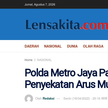
Jumat, Agustus 7, 2026
DAERAH
NASIONAL
DUNIA
OLAH RAGA
Home
NASIONAL
Polda Metro Jaya Pa
Penyekatan Arus Mu
Oleh
Redaksi
Senin (18/04/2022) - 20:16 WIB