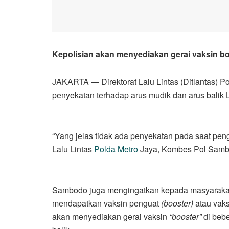
Kepolisian akan menyediakan gerai vaksin bo
JAKARTA — Direktorat Lalu Lintas (Ditlantas) 
penyekatan terhadap arus mudik dan arus balik 
“Yang jelas tidak ada penyekatan pada saat pen
Lalu Lintas
Polda Metro
Jaya, Kombes Pol Sambo
Sambodo juga mengingatkan kepada masyarakat 
mendapatkan vaksin penguat
(booster)
atau vaksi
akan menyediakan gerai vaksin
“booster”
di bebe