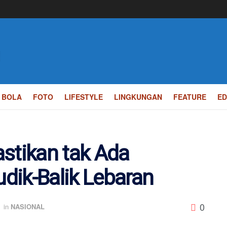
BOLA
FOTO
LIFESTYLE
LINGKUNGAN
FEATURE
ED
stikan tak Ada
dik-Balik Lebaran
0
in
NASIONAL