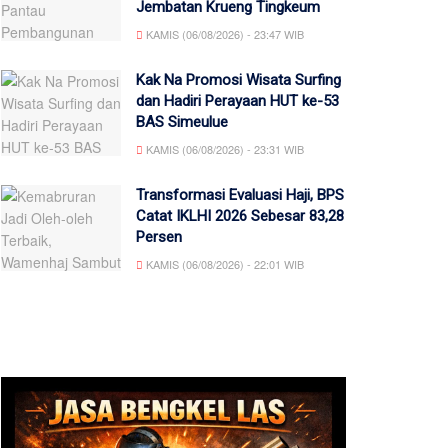
Jembatan Krueng Tingkeum
KAMIS (06/08/2026) - 23:47 WIB
Kak Na Promosi Wisata Surfing
dan Hadiri Perayaan HUT ke-53
BAS Simeulue
KAMIS (06/08/2026) - 23:31 WIB
Transformasi Evaluasi Haji, BPS
Catat IKLHI 2026 Sebesar 83,28
Persen
KAMIS (06/08/2026) - 22:01 WIB