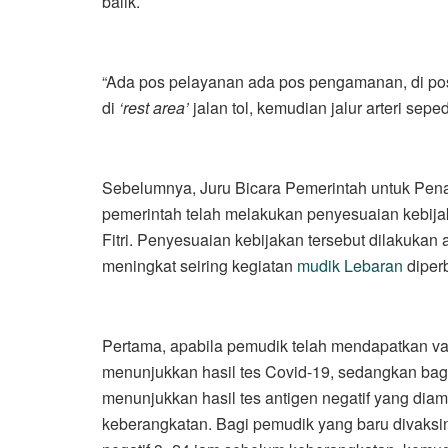
balik.
“Ada pos pelayanan ada pos pengamanan, di pos
di
‘rest area’
jalan tol, kemudian jalur arteri seped
Sebelumnya, Juru Bicara Pemerintah untuk Pen
pemerintah telah melakukan penyesuaian kebija
Fitri. Penyesuaian kebijakan tersebut dilakukan 
meningkat seiring kegiatan
mudik Lebaran
diper
Pertama, apabila pemudik telah mendapatkan vak
menunjukkan hasil tes Covid-19, sedangkan bagi
menunjukkan hasil tes antigen negatif yang dia
keberangkatan. Bagi pemudik yang baru divaksina