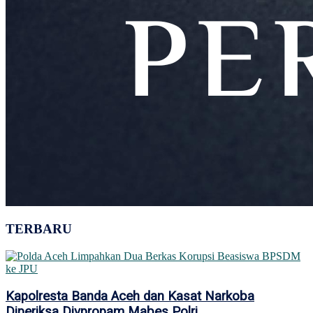
TERBARU
Kapolresta Banda Aceh dan Kasat Narkoba
Diperiksa Divpropam Mabes Polri