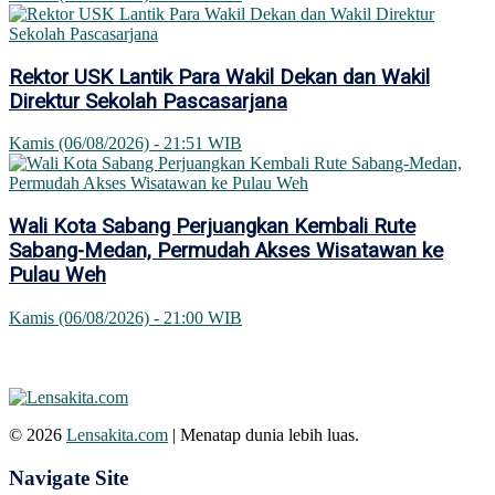
Rektor USK Lantik Para Wakil Dekan dan Wakil
Direktur Sekolah Pascasarjana
Kamis (06/08/2026) - 21:51 WIB
Wali Kota Sabang Perjuangkan Kembali Rute
Sabang-Medan, Permudah Akses Wisatawan ke
Pulau Weh
Kamis (06/08/2026) - 21:00 WIB
© 2026
Lensakita.com
| Menatap dunia lebih luas.
Navigate Site