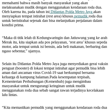
memahami bahwa masih banyak masyarakat yang akan
melaksanakan mudik dengan menggunakan kendaraan roda dua.
Oleh karena itu, pada tahun ini
Ditlantas Polda Metro Jaya
akan
menyiapkan tempat istirahat (rest area) khusus
pemudik
roda dua
untuk beristirahat sejenak dan bisa melanjutkan perjalanan dalam
kondisi prima.
“Maka di titik lelah di Kedungwaringin dan Jatiuwung yang ke arah
Merak itu, kita siapkan ada pos pelayanan, ‘rest area’ khusus sepeda
motor, ada tempat untuk isi bensin, ada beli makanan, berbaring dan
ngaso sebentar,” ujarnya.
Selain itu Ditlantas Polda Metro Jaya juga menyediakan gerai vaksin
penguat (booster) di lokasi tempat istirahat agar pemudik bisa lebih
aman dari ancaman virus Covid-19 saat berkumpul bersama
keluarga di kampung halaman.Pada kesempatan terpisah,
Kementerian Perhubungan (Kemenhub) juga mengimbau
masyarakat untuk mengurangi keinginan untuk mudik
menggunakan roda dua sebab sangat rawan terjadinya kecelakaan
lalu lintas.
“Kita memastikan pemudik yang menggunakan kendaraan roda dua