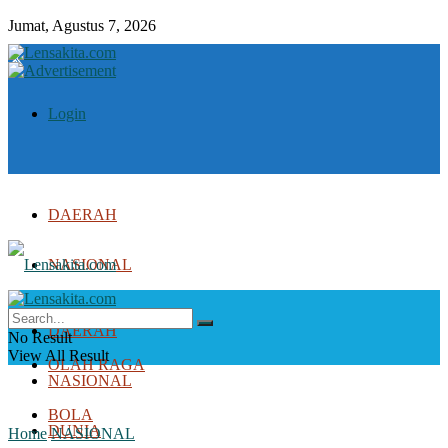
Jumat, Agustus 7, 2026
Login
DAERAH
NASIONAL
DUNIA
DAERAH
No Result
View All Result
OLAH RAGA
NASIONAL
BOLA
DUNIA
Home
NASIONAL