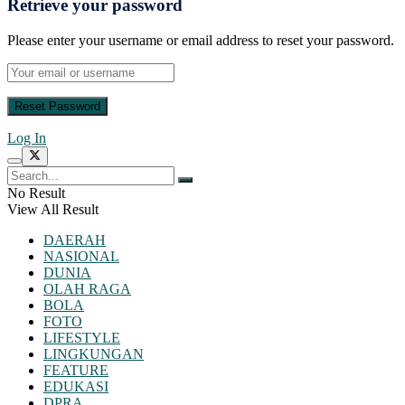
Retrieve your password
Please enter your username or email address to reset your password.
Log In
No Result
View All Result
DAERAH
NASIONAL
DUNIA
OLAH RAGA
BOLA
FOTO
LIFESTYLE
LINGKUNGAN
FEATURE
EDUKASI
DPRA