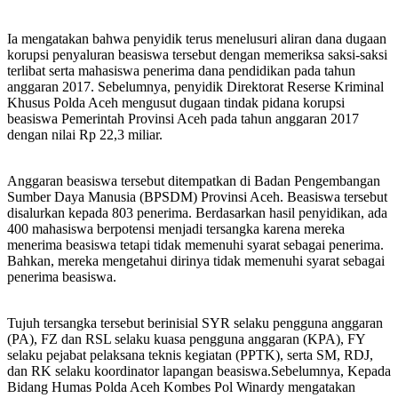
Ia mengatakan bahwa penyidik terus menelusuri aliran dana dugaan
korupsi penyaluran beasiswa tersebut dengan memeriksa saksi-saksi
terlibat serta mahasiswa penerima dana pendidikan pada tahun
anggaran 2017. Sebelumnya, penyidik Direktorat Reserse Kriminal
Khusus Polda Aceh mengusut dugaan tindak pidana korupsi
beasiswa Pemerintah Provinsi Aceh pada tahun anggaran 2017
dengan nilai Rp 22,3 miliar.
Anggaran beasiswa tersebut ditempatkan di Badan Pengembangan
Sumber Daya Manusia (BPSDM) Provinsi Aceh. Beasiswa tersebut
disalurkan kepada 803 penerima. Berdasarkan hasil penyidikan, ada
400 mahasiswa berpotensi menjadi tersangka karena mereka
menerima beasiswa tetapi tidak memenuhi syarat sebagai penerima.
Bahkan, mereka mengetahui dirinya tidak memenuhi syarat sebagai
penerima beasiswa.
Tujuh tersangka tersebut berinisial SYR selaku pengguna anggaran
(PA), FZ dan RSL selaku kuasa pengguna anggaran (KPA), FY
selaku pejabat pelaksana teknis kegiatan (PPTK), serta SM, RDJ,
dan RK selaku koordinator lapangan beasiswa.Sebelumnya, Kepada
Bidang Humas Polda Aceh Kombes Pol Winardy mengatakan