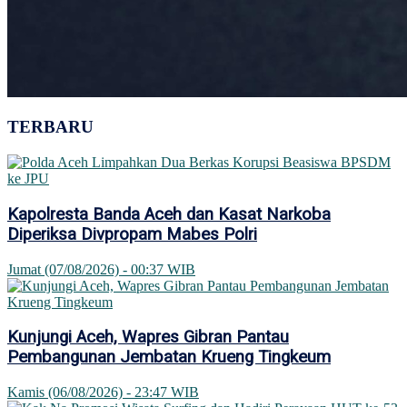
TERBARU
Kapolresta Banda Aceh dan Kasat Narkoba
Diperiksa Divpropam Mabes Polri
Jumat (07/08/2026) - 00:37 WIB
Kunjungi Aceh, Wapres Gibran Pantau
Pembangunan Jembatan Krueng Tingkeum
Kamis (06/08/2026) - 23:47 WIB