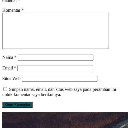
ditandai
*
Komentar
*
Nama
*
Email
*
Situs Web
Simpan nama, email, dan situs web saya pada peramban ini
untuk komentar saya berikutnya.