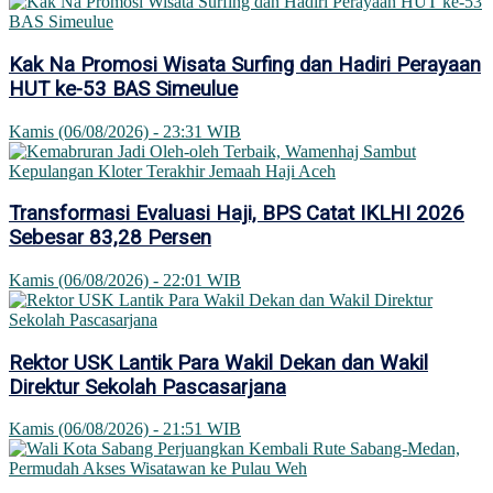
Kak Na Promosi Wisata Surfing dan Hadiri Perayaan
HUT ke-53 BAS Simeulue
Kamis (06/08/2026) - 23:31 WIB
Transformasi Evaluasi Haji, BPS Catat IKLHI 2026
Sebesar 83,28 Persen
Kamis (06/08/2026) - 22:01 WIB
Rektor USK Lantik Para Wakil Dekan dan Wakil
Direktur Sekolah Pascasarjana
Kamis (06/08/2026) - 21:51 WIB