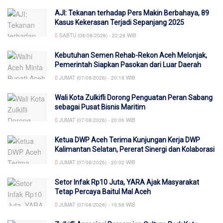
AJI: Tekanan terhadap Pers Makin Berbahaya, 89
Kasus Kekerasan Terjadi Sepanjang 2025
SABTU (08/08/2026) - 22:28 WIB
Kebutuhan Semen Rehab-Rekon Aceh Melonjak,
Pemerintah Siapkan Pasokan dari Luar Daerah
JUMAT (07/08/2026) - 20:18 WIB
Wali Kota Zulkifli Dorong Penguatan Peran Sabang
sebagai Pusat Bisnis Maritim
JUMAT (07/08/2026) - 20:06 WIB
Ketua DWP Aceh Terima Kunjungan Kerja DWP
Kalimantan Selatan, Pererat Sinergi dan Kolaborasi
JUMAT (07/08/2026) - 20:02 WIB
Setor Infak Rp10 Juta, YARA Ajak Masyarakat
Tetap Percaya Baitul Mal Aceh
JUMAT (07/08/2026) - 19:58 WIB