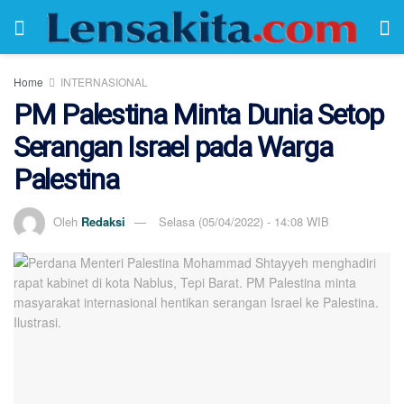
Home
INTERNASIONAL
PM Palestina Minta Dunia Setop
Serangan Israel pada Warga
Palestina
Oleh
Redaksi
Selasa (05/04/2022) - 14:08 WIB