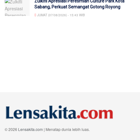
Zulkifli Apresiasi Peresmian Culture Park Kota
Sabang, Perkuat Semangat Gotong Royong
JUMAT (07/08/2026) - 15:43 WIB
© 2026
Lensakita.com
| Menatap dunia lebih luas.