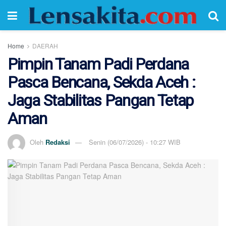
Home
DAERAH
Pimpin Tanam Padi Perdana
Pasca Bencana, Sekda Aceh :
Jaga Stabilitas Pangan Tetap
Aman
Oleh
Redaksi
Senin (06/07/2026) - 10:27 WIB