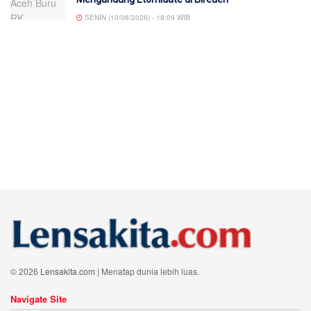
SENIN (10/08/2026) - 18:09 WIB
© 2026
Lensakita.com
| Menatap dunia lebih luas.
Navigate Site