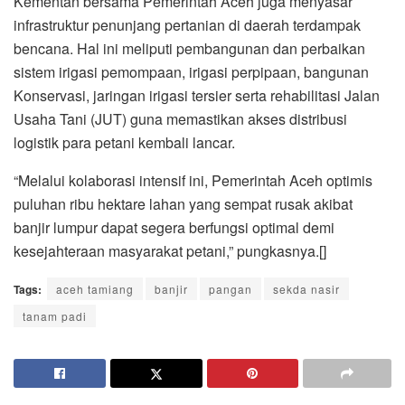
Kementan bersama Pemerintah Aceh juga menyasar
infrastruktur penunjang pertanian di daerah terdampak
bencana. Hal ini meliputi pembangunan dan perbaikan
sistem irigasi pemompaan, irigasi perpipaan, bangunan
Konservasi, jaringan irigasi tersier serta rehabilitasi Jalan
Usaha Tani (JUT) guna memastikan akses distribusi
logistik para petani kembali lancar.
“Melalui kolaborasi intensif ini, Pemerintah Aceh optimis
puluhan ribu hektare lahan yang sempat rusak akibat
banjir lumpur dapat segera berfungsi optimal demi
kesejahteraan masyarakat petani,” pungkasnya.[]
Tags:
aceh tamiang
banjir
pangan
sekda nasir
tanam padi