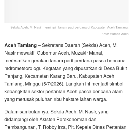
Sekda Aceh, M. Nasir memimpin tanam padi perdana di Kabupaten Aceh Tamiang.
Foto: Humas Aceh
Aceh Tamiang
– Sekretaris Daerah (Sekda) Aceh, M.
Nasir mewakili Gubernur Aceh, Muzakir Manaf,
meresmikan gerakan tanam padi perdana pasca bencana
hidrometeorologi. Kegiatan yang dipusatkan di Desa Bukit
Panjang, Kecamatan Karang Baru, Kabupaten Aceh
Tamiang, Minggu (5/7/2026). Langkah ini menjadi simbol
kebangkitan sektor pertanian Aceh pasca bencana alam
yang merusak puluhan ribu hektare lahan warga.
Dalam sambutannya, Sekda Aceh, M. Nasir, yang
didampingi oleh Asisten Perekonomian dan
Pembangunan, T. Robby Irza, Plt. Kepala Dinas Pertanian