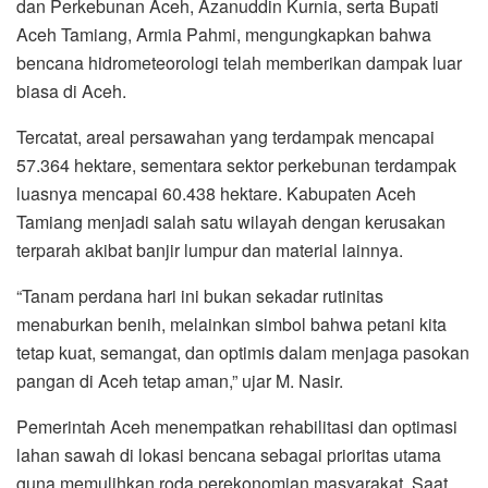
dan Perkebunan Aceh, Azanuddin Kurnia, serta Bupati
Aceh Tamiang, Armia Pahmi, mengungkapkan bahwa
bencana hidrometeorologi telah memberikan dampak luar
biasa di Aceh.
Tercatat, areal persawahan yang terdampak mencapai
57.364 hektare, sementara sektor perkebunan terdampak
luasnya mencapai 60.438 hektare. Kabupaten Aceh
Tamiang menjadi salah satu wilayah dengan kerusakan
terparah akibat banjir lumpur dan material lainnya.
“Tanam perdana hari ini bukan sekadar rutinitas
menaburkan benih, melainkan simbol bahwa petani kita
tetap kuat, semangat, dan optimis dalam menjaga pasokan
pangan di Aceh tetap aman,” ujar M. Nasir.
Pemerintah Aceh menempatkan rehabilitasi dan optimasi
lahan sawah di lokasi bencana sebagai prioritas utama
guna memulihkan roda perekonomian masyarakat. Saat