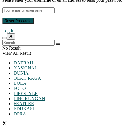
Please enter your username or email address to reset your password.
Log In
No Result
View All Result
DAERAH
NASIONAL
DUNIA
OLAH RAGA
BOLA
FOTO
LIFESTYLE
LINGKUNGAN
FEATURE
EDUKASI
DPRA