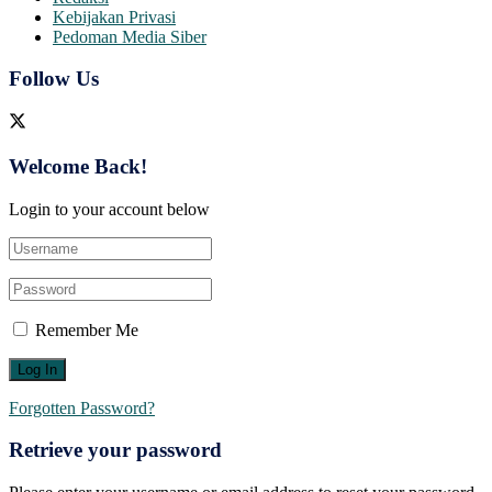
Kebijakan Privasi
Pedoman Media Siber
Follow Us
Welcome Back!
Login to your account below
Remember Me
Forgotten Password?
Retrieve your password