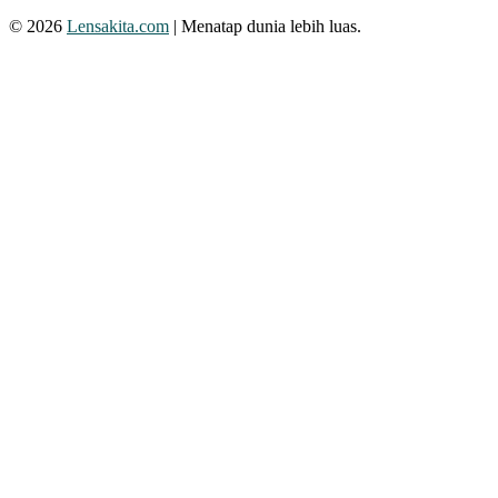
© 2026
Lensakita.com
| Menatap dunia lebih luas.