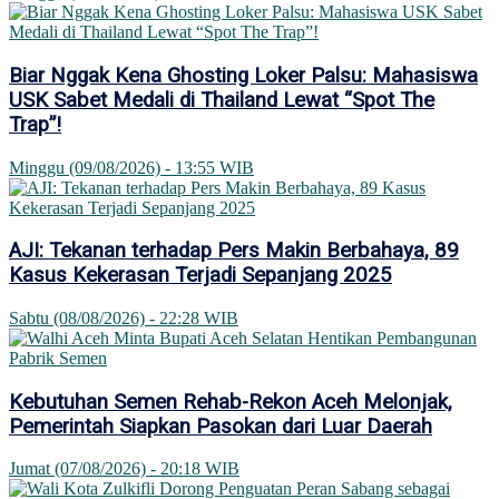
Biar Nggak Kena Ghosting Loker Palsu: Mahasiswa
USK Sabet Medali di Thailand Lewat “Spot The
Trap”!
Minggu (09/08/2026) - 13:55 WIB
AJI: Tekanan terhadap Pers Makin Berbahaya, 89
Kasus Kekerasan Terjadi Sepanjang 2025
Sabtu (08/08/2026) - 22:28 WIB
Kebutuhan Semen Rehab-Rekon Aceh Melonjak,
Pemerintah Siapkan Pasokan dari Luar Daerah
Jumat (07/08/2026) - 20:18 WIB