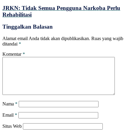
JRKN: Tidak Semua Pengguna Narkoba Perlu
Rehabilitasi
Tinggalkan Balasan
Alamat email Anda tidak akan dipublikasikan.
Ruas yang wajib
ditandai
*
Komentar
*
Nama
*
Email
*
Situs Web