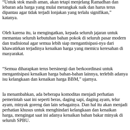
“Untuk stok masih aman, akan tetapi menjelang Ramadhan dan
lebaran ada harga yang mulai merangkak naik dan harus terus
dipantau agar tidak terjadi lonjakan yang terlalu signifikan,”
katanya.
Oleh karena itu, ia mengingatkan, kepada seluruh jajaran untuk
memantau seluruh kebutuhan bahan pokok di seluruh pasar modern
dan tradisional agar semua lebih siap mengantisipasi-nya dari
khawatirkan terjadinya kenaikan harga yang memicu keresahan di
masyarakat.
“Semua diharapkan terus bersinergi dan berkoordinasi untuk
mengantisipasi kenaikan harga bahan-bahan lainnya, terlebih adanya
isu kelangkaan dan kenaikan harga BBM,” ujarnya.
Ia menambahkan, ada beberapa komoditas menjadi perhatian
pemerintah saat ini seperti beras, daging sapi, daging ayam, telur
ayam, minyak goreng dan lain sebagainya. Dan hal itu akan menjadi
perhatian khusus untuk menghindari kelangkaan dan kenaikan
harga, mengingat saat ini adanya kenaikan bahan bakar minyak di
seluruh SPBU.