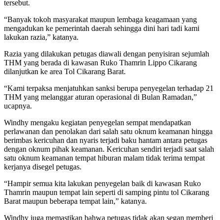
tersebut.
“Banyak tokoh masyarakat maupun lembaga keagamaan yang
mengadukan ke pemerintah daerah sehingga dini hari tadi kami
lakukan razia,” katanya.
Razia yang dilakukan petugas diawali dengan penyisiran sejumlah
THM yang berada di kawasan Ruko Thamrin Lippo Cikarang
dilanjutkan ke area Tol Cikarang Barat.
“Kami terpaksa menjatuhkan sanksi berupa penyegelan terhadap 21
THM yang melanggar aturan operasional di Bulan Ramadan,”
ucapnya.
Windhy mengaku kegiatan penyegelan sempat mendapatkan
perlawanan dan penolakan dari salah satu oknum keamanan hingga
berimbas kericuhan dan nyaris terjadi baku hantam antara petugas
dengan oknum pihak keamanan. Kericuhan sendiri terjadi saat salah
satu oknum keamanan tempat hiburan malam tidak terima tempat
kerjanya disegel petugas.
“Hampir semua kita lakukan penyegelan baik di kawasan Ruko
Thamrin maupun tempat lain seperti di samping pintu tol Cikarang
Barat maupun beberapa tempat lain,” katanya.
Windhy juga memastikan bahwa petugas tidak akan segan memberi