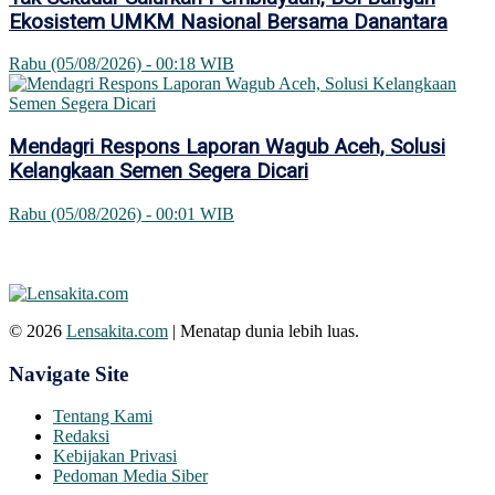
Ekosistem UMKM Nasional Bersama Danantara
Rabu (05/08/2026) - 00:18 WIB
Mendagri Respons Laporan Wagub Aceh, Solusi
Kelangkaan Semen Segera Dicari
Rabu (05/08/2026) - 00:01 WIB
© 2026
Lensakita.com
| Menatap dunia lebih luas.
Navigate Site
Tentang Kami
Redaksi
Kebijakan Privasi
Pedoman Media Siber