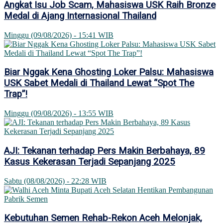
Angkat Isu Job Scam, Mahasiswa USK Raih Bronze
Medal di Ajang Internasional Thailand
Minggu (09/08/2026) - 15:41 WIB
Biar Nggak Kena Ghosting Loker Palsu: Mahasiswa
USK Sabet Medali di Thailand Lewat “Spot The
Trap”!
Minggu (09/08/2026) - 13:55 WIB
AJI: Tekanan terhadap Pers Makin Berbahaya, 89
Kasus Kekerasan Terjadi Sepanjang 2025
Sabtu (08/08/2026) - 22:28 WIB
Kebutuhan Semen Rehab-Rekon Aceh Melonjak,