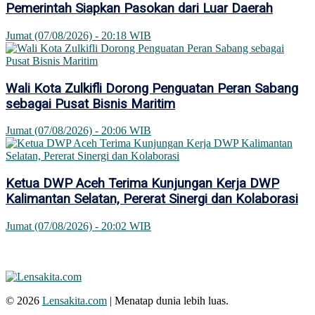
Pemerintah Siapkan Pasokan dari Luar Daerah
Jumat (07/08/2026) - 20:18 WIB
Wali Kota Zulkifli Dorong Penguatan Peran Sabang
sebagai Pusat Bisnis Maritim
Jumat (07/08/2026) - 20:06 WIB
Ketua DWP Aceh Terima Kunjungan Kerja DWP
Kalimantan Selatan, Pererat Sinergi dan Kolaborasi
Jumat (07/08/2026) - 20:02 WIB
© 2026
Lensakita.com
| Menatap dunia lebih luas.