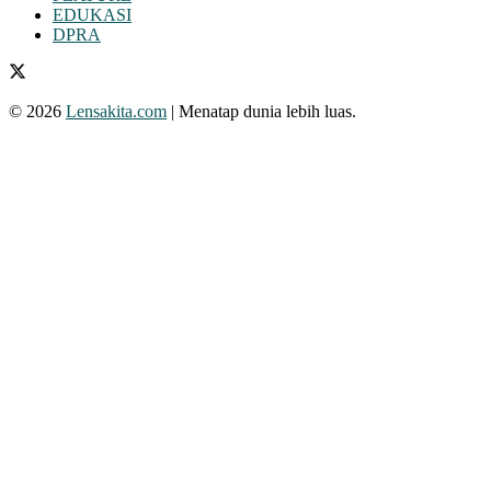
EDUKASI
DPRA
© 2026
Lensakita.com
| Menatap dunia lebih luas.