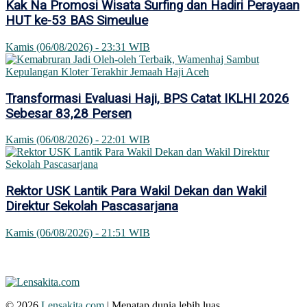
Kak Na Promosi Wisata Surfing dan Hadiri Perayaan
HUT ke-53 BAS Simeulue
Kamis (06/08/2026) - 23:31 WIB
Transformasi Evaluasi Haji, BPS Catat IKLHI 2026
Sebesar 83,28 Persen
Kamis (06/08/2026) - 22:01 WIB
Rektor USK Lantik Para Wakil Dekan dan Wakil
Direktur Sekolah Pascasarjana
Kamis (06/08/2026) - 21:51 WIB
© 2026
Lensakita.com
| Menatap dunia lebih luas.