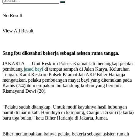
No Result
View All Result
Sang ibu diketahui bekerja sebagai asisten ruma tangga.
JAKARTA — Unit Reskrim Polsek Kramat Jati menangkap pelaku
pembuang
jasad bayi
di tempat sampah di Jalan Karya, Kelurahan
Tengah. Kanit Reskrim Polsek Kramat Jati AKP Biher Harianja
mengatakan, pelaku pembuangan mayat bayi yang ditemukan pada
Kamis (7/4) itu merupakan ibu kandung korban yang bernama
Rismayanti Dewi (20).
“Pelaku sudah ditangkap. Untuk motif kayaknya hasil hubungan
hamil di luar nikah. Hamilnya di kampung, Cianjur. Di sini (Jakarta)
baru tiga bulan,” kata Biher Harianja di Jakarta, Jumat.
Biher menambahkan bahwa pelaku bekerja sebagai asisten rumah