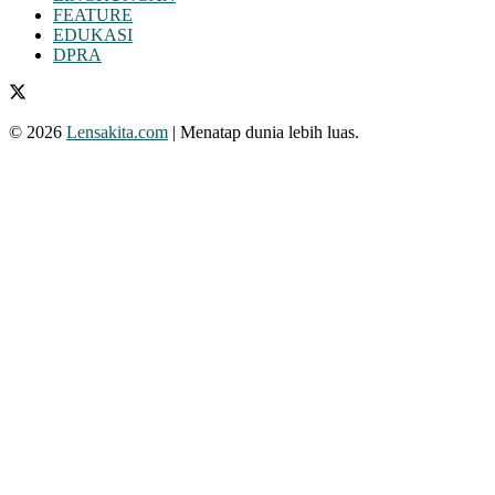
FEATURE
EDUKASI
DPRA
© 2026
Lensakita.com
| Menatap dunia lebih luas.