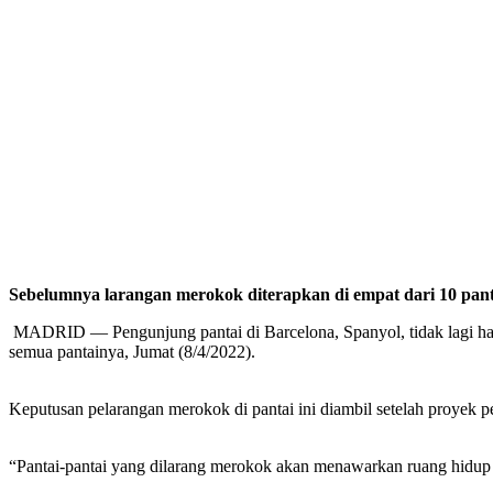
Sebelumnya larangan merokok diterapkan di empat dari 10 panta
MADRID — Pengunjung pantai di Barcelona, Spanyol, tidak lagi haru
semua pantainya, Jumat (8/4/2022).
Keputusan pelarangan merokok di pantai ini diambil setelah proyek pe
“Pantai-pantai yang dilarang merokok akan menawarkan ruang hidup ko