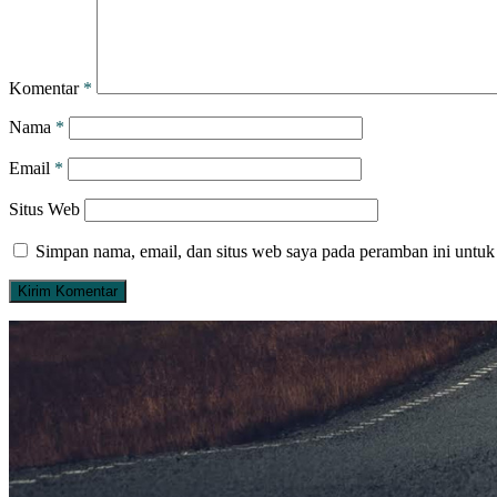
Komentar
*
Nama
*
Email
*
Situs Web
Simpan nama, email, dan situs web saya pada peramban ini untuk