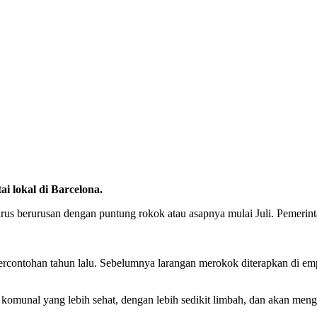
i lokal di Barcelona.
s berurusan dengan puntung rokok atau asapnya mulai Juli. Pemerinta
rcontohan tahun lalu. Sebelumnya larangan merokok diterapkan di empat
munal yang lebih sehat, dengan lebih sedikit limbah, dan akan mengho