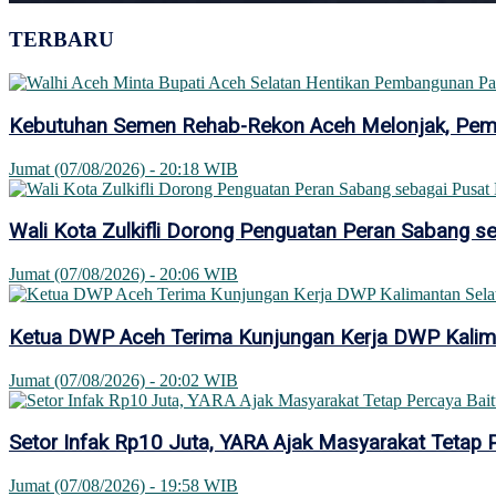
TERBARU
Kebutuhan Semen Rehab-Rekon Aceh Melonjak, Pemer
Jumat (07/08/2026) - 20:18 WIB
Wali Kota Zulkifli Dorong Penguatan Peran Sabang se
Jumat (07/08/2026) - 20:06 WIB
Ketua DWP Aceh Terima Kunjungan Kerja DWP Kaliman
Jumat (07/08/2026) - 20:02 WIB
Setor Infak Rp10 Juta, YARA Ajak Masyarakat Tetap 
Jumat (07/08/2026) - 19:58 WIB