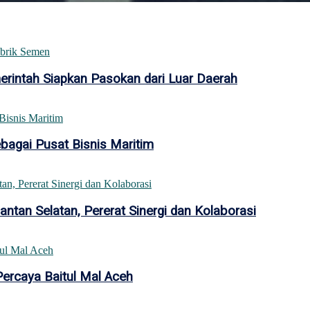
intah Siapkan Pasokan dari Luar Daerah
bagai Pusat Bisnis Maritim
tan Selatan, Pererat Sinergi dan Kolaborasi
Percaya Baitul Mal Aceh