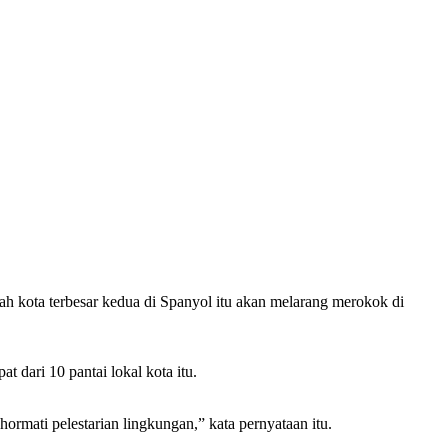
h kota terbesar kedua di Spanyol itu akan melarang merokok di
 dari 10 pantai lokal kota itu.
rmati pelestarian lingkungan,” kata pernyataan itu.