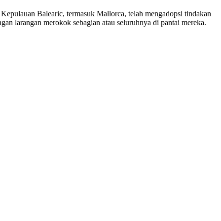
epulauan Balearic, termasuk Mallorca, telah mengadopsi tindakan
ngan larangan merokok sebagian atau seluruhnya di pantai mereka.