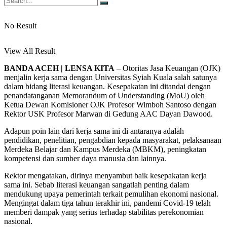
No Result
View All Result
BANDA ACEH | LENSA KITA
– Otoritas Jasa Keuangan (OJK)
menjalin kerja sama dengan Universitas Syiah Kuala salah satunya
dalam bidang literasi keuangan. Kesepakatan ini ditandai dengan
penandatanganan Memorandum of Understanding (MoU) oleh
Ketua Dewan Komisioner OJK Profesor Wimboh Santoso dengan
Rektor USK Profesor Marwan di Gedung AAC Dayan Dawood.
Adapun poin lain dari kerja sama ini di antaranya adalah
pendidikan, penelitian, pengabdian kepada masyarakat, pelaksanaan
Merdeka Belajar dan Kampus Merdeka (MBKM), peningkatan
kompetensi dan sumber daya manusia dan lainnya.
Rektor mengatakan, dirinya menyambut baik kesepakatan kerja
sama ini. Sebab literasi keuangan sangatlah penting dalam
mendukung upaya pemerintah terkait pemulihan ekonomi nasional.
Mengingat dalam tiga tahun terakhir ini, pandemi Covid-19 telah
memberi dampak yang serius terhadap stabilitas perekonomian
nasional.