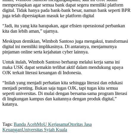
mempersiapkan agar semua bank dapat segera memiliki platform
digital. Tidak hanya pada bank-bank besar, namun bank seperti BPR
juga telah dipersiapkan masuk ke platform digital
“Jadi, itu yang kita harapakan, agar efisien operasional perbankan
kita dan lebih aman,” ujarnya.
Meskipun demikian, Wimboh Santoso juga mengakui, transformasi
digital ini memiliki implikasinya. Di antaranya, menjamurnya
pinjaman online serta kejahatan cyber lainnya.
Untuk itulah, Wimboh Santoso berharap melalui kerja sama ini
maka USK dapat semakin terlibat aktif dalam mendukung upaya
OJK terkait literasi keuangan di Indonesia.
“Inilah yang menjadi perhatian kita sehingga literasi dan edukasi
menjadi penting. Bukan saja tugas OJK, tapi tugas kita semua
seperti universitas. Di mulai dengan bersama-sama program literasi
di lingkungan kampus dan kaitannya dengan produk digital,”
katanya.
Tags:
Banda Aceh
MoU Kerjasama
Otoritas Jasa
Keuangan
Universitas Syiah Kuala