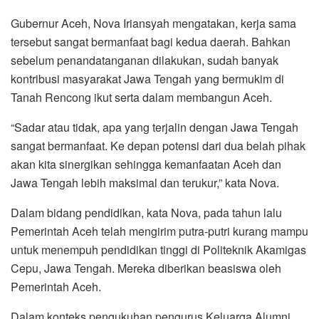
Gubernur Aceh, Nova Iriansyah mengatakan, kerja sama
tersebut sangat bermanfaat bagi kedua daerah. Bahkan
sebelum penandatanganan dilakukan, sudah banyak
kontribusi masyarakat Jawa Tengah yang bermukim di
Tanah Rencong ikut serta dalam membangun Aceh.
“Sadar atau tidak, apa yang terjalin dengan Jawa Tengah
sangat bermanfaat. Ke depan potensi dari dua belah pihak
akan kita sinergikan sehingga kemanfaatan Aceh dan
Jawa Tengah lebih maksimal dan terukur,” kata Nova.
Dalam bidang pendidikan, kata Nova, pada tahun lalu
Pemerintah Aceh telah mengirim putra-putri kurang mampu
untuk menempuh pendidikan tinggi di Politeknik Akamigas
Cepu, Jawa Tengah. Mereka diberikan beasiswa oleh
Pemerintah Aceh.
Dalam konteks pengukuhan pengurus Keluarga Alumni