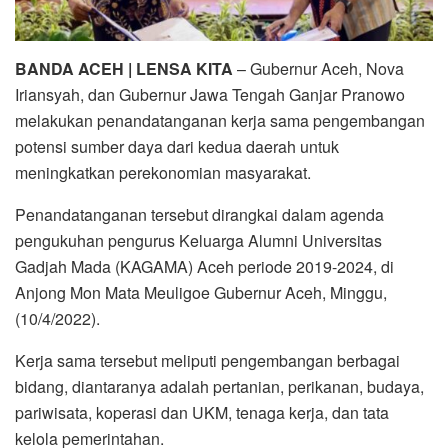
BANDA ACEH | LENSA KITA
– Gubernur Aceh, Nova
Iriansyah, dan Gubernur Jawa Tengah Ganjar Pranowo
melakukan penandatanganan kerja sama pengembangan
potensi sumber daya dari kedua daerah untuk
meningkatkan perekonomian masyarakat.
Penandatanganan tersebut dirangkai dalam agenda
pengukuhan pengurus Keluarga Alumni Universitas
Gadjah Mada (KAGAMA) Aceh periode 2019-2024, di
Anjong Mon Mata Meuligoe Gubernur Aceh, Minggu,
(10/4/2022).
Kerja sama tersebut meliputi pengembangan berbagai
bidang, diantaranya adalah pertanian, perikanan, budaya,
pariwisata, koperasi dan UKM, tenaga kerja, dan tata
kelola pemerintahan.