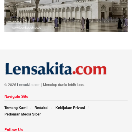
© 2026
Lensakita.com
| Menatap dunia lebih luas.
Navigate Site
Tentang Kami
Redaksi
Kebijakan Privasi
Pedoman Media Siber
Follow Us