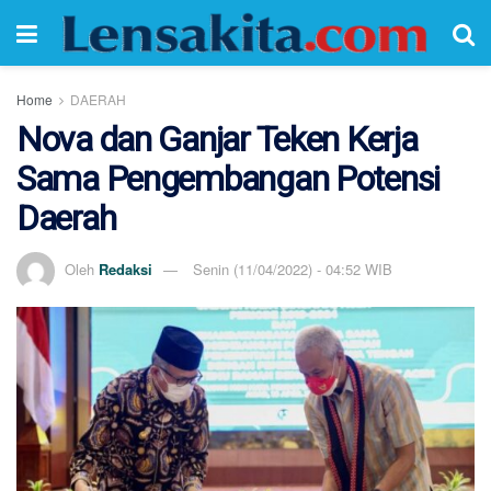
Home
DAERAH
Nova dan Ganjar Teken Kerja
Sama Pengembangan Potensi
Daerah
Oleh
Redaksi
Senin (11/04/2022) - 04:52 WIB