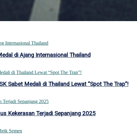
al di Ajang Internasional Thailand
K Sabet Medali di Thailand Lewat “Spot The Trap”!
sus Kekerasan Terjadi Sepanjang 2025