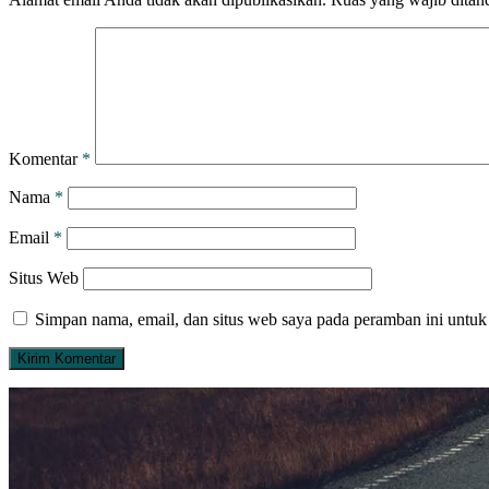
Komentar
*
Nama
*
Email
*
Situs Web
Simpan nama, email, dan situs web saya pada peramban ini untuk