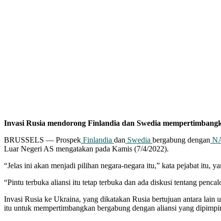
Invasi Rusia mendorong Finlandia dan Swedia mempertimban
BRUSSELS — Prospek
Finlandia
dan
Swedia
bergabung dengan
N
Luar Negeri AS mengatakan pada Kamis (7/4/2022).
“Jelas ini akan menjadi pilihan negara-negara itu,” kata pejabat it
“Pintu terbuka aliansi itu tetap terbuka dan ada diskusi tentang pencalo
Invasi Rusia ke Ukraina, yang dikatakan Rusia bertujuan antara la
itu untuk mempertimbangkan bergabung dengan aliansi yang dipimpin