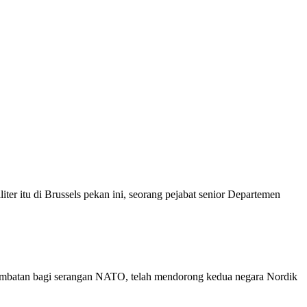
iliter itu di Brussels pekan ini, seorang pejabat senior Departemen
 jembatan bagi serangan NATO, telah mendorong kedua negara Nordik