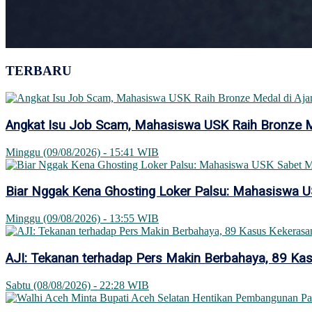
TERBARU
Angkat Isu Job Scam, Mahasiswa USK Raih Bronze Med
Minggu (09/08/2026) - 15:41 WIB
Biar Nggak Kena Ghosting Loker Palsu: Mahasiswa US
Minggu (09/08/2026) - 13:55 WIB
AJI: Tekanan terhadap Pers Makin Berbahaya, 89 Ka
Sabtu (08/08/2026) - 22:28 WIB