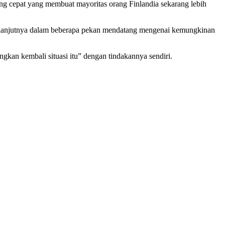
ang cepat yang membuat mayoritas orang Finlandia sekarang lebih
selanjutnya dalam beberapa pekan mendatang mengenai kemungkinan
an kembali situasi itu” dengan tindakannya sendiri.