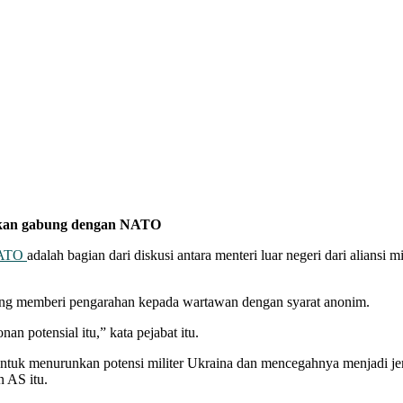
gkan gabung dengan NATO
ATO
adalah bagian dari diskusi antara menteri luar negeri dari aliansi m
u, yang memberi pengarahan kepada wartawan dengan syarat anonim.
nan potensial itu,” kata pejabat itu.
in untuk menurunkan potensi militer Ukraina dan mencegahnya menjadi
 AS itu.