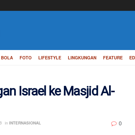
BOLA
FOTO
LIFESTYLE
LINGKUNGAN
FEATURE
ED
n Israel ke Masjid Al-
0
B
in
INTERNASIONAL