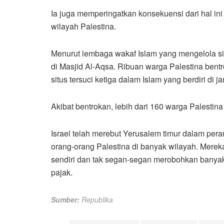
Ia juga memperingatkan konsekuensi dari hal ini
wilayah Palestina.
Menurut lembaga wakaf Islam yang mengelola situ
di Masjid Al-Aqsa. Ribuan warga Palestina bentro
situs tersuci ketiga dalam Islam yang berdiri di
Akibat bentrokan, lebih dari 160 warga Palestina
Israel telah merebut Yerusalem timur dalam p
orang-orang Palestina di banyak wilayah. Mereka
sendiri dan tak segan-segan merobohkan bany
pajak.
Sumber:
Republika