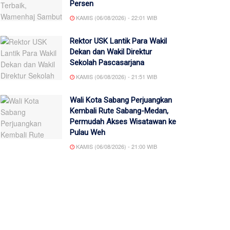
Persen
KAMIS (06/08/2026) - 22:01 WIB
Rektor USK Lantik Para Wakil
Dekan dan Wakil Direktur
Sekolah Pascasarjana
KAMIS (06/08/2026) - 21:51 WIB
Wali Kota Sabang Perjuangkan
Kembali Rute Sabang-Medan,
Permudah Akses Wisatawan ke
Pulau Weh
KAMIS (06/08/2026) - 21:00 WIB