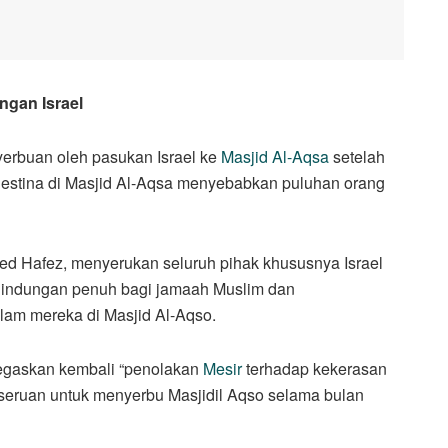
ngan Israel
erbuan oleh pasukan Israel ke
Masjid Al-Aqsa
setelah
alestina di Masjid Al-Aqsa menyebabkan puluhan orang
ed Hafez, menyerukan seluruh pihak khususnya Israel
rlindungan penuh bagi jamaah Muslim dan
lam mereka di Masjid Al-Aqso.
egaskan kembali “penolakan
Mesir
terhadap kekerasan
seruan untuk menyerbu Masjidil Aqso selama bulan