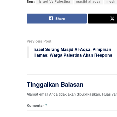
Tags:
Israel Vs Palestina
masjid al aqsa
mesir
Share
Previous Post
Israel Serang Masjid Al-Aqsa, Pimpinan
Hamas: Warga Palestina Akan Respons
Tinggalkan Balasan
Alamat email Anda tidak akan dipublikasikan.
Ruas yan
Komentar
*