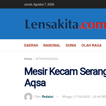
Jumat, Agustus 7, 2026
DAERAH
NASIONAL
DUNIA
OLAH RAGA
Home
INTERNASIONAL
Mesir Kecam Seranga
Aqsa
Oleh
Redaksi
Minggu (17/04/2022) - 03:46 WI