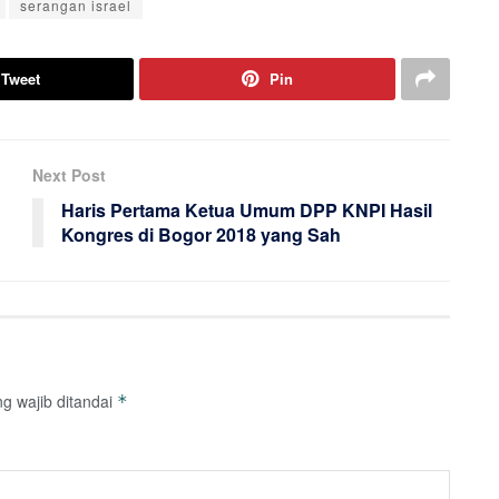
serangan israel
Tweet
Pin
Next Post
Haris Pertama Ketua Umum DPP KNPI Hasil
Kongres di Bogor 2018 yang Sah
g wajib ditandai
*