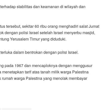
 terhadap stabilitas dan keamanan di wilayah dan
s tersebut, sekitar 60 ribu orang menghadiri salat Jumat
k dengan polisi Israel setelah Israel menyerbu masjid,
 jantung Yerusalem Timur yang diduduki.
 terluka dalam bentrokan dengan polisi Israel.
erang pada 1967 dan mencaploknya dengan menggusur
 menetapkan tarif atas tanah milik warga Palestina
ak rumah warga Palestina yang menolak membayar