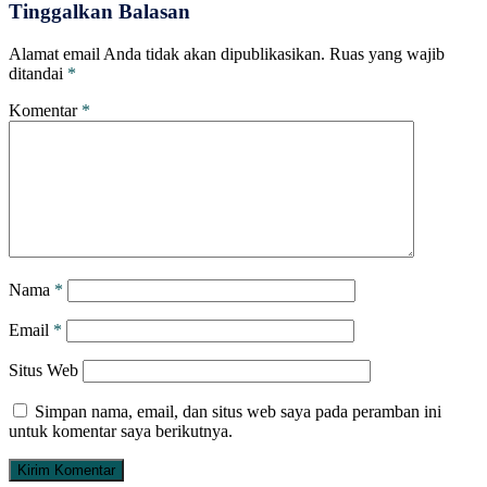
Tinggalkan Balasan
Alamat email Anda tidak akan dipublikasikan.
Ruas yang wajib
ditandai
*
Komentar
*
Nama
*
Email
*
Situs Web
Simpan nama, email, dan situs web saya pada peramban ini
untuk komentar saya berikutnya.