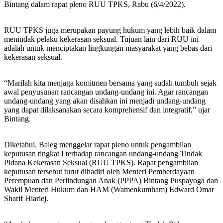
Bintang dalam rapat pleno RUU TPKS, Rabu (6/4/2022).
RUU TPKS juga merupakan payung hukum yang lebih baik dalam
menindak pelaku kekerasan seksual. Tujuan lain dari RUU ini
adalah untuk menciptakan lingkungan masyarakat yang bebas dari
kekerasan seksual.
“Marilah kita menjaga komitmen bersama yang sudah tumbuh sejak
awal penyusunan rancangan undang-undang ini. Agar rancangan
undang-undang yang akan disahkan ini menjadi undang-undang
yang dapat dilaksanakan secara komprehensif dan integratif,” ujar
Bintang.
Diketahui, Baleg menggelar rapat pleno untuk pengambilan
keputusan tingkat I terhadap rancangan undang-undang Tindak
Pidana Kekerasan Seksual (RUU TPKS). Rapat pengambilan
keputusan tersebut turut dihadiri oleh Menteri Pemberdayaan
Perempuan dan Perlindungan Anak (PPPA) Bintang Puspayoga dan
Wakil Menteri Hukum dan HAM (Wamenkumham) Edward Omar
Sharif Hiariej.