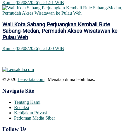
Kamis (06/08/2026) - 21:51 WIB
Wali Kota Sabang Perjuangkan Kembali Rute
Sabang-Medan, Permudah Akses Wisatawan ke
Pulau Weh
Kamis (06/08/2026) - 21:00 WIB
© 2026
Lensakita.com
| Menatap dunia lebih luas.
Navigate Site
Tentang Kami
Redaksi
Kebijakan Privasi
Pedoman Media Siber
Follow Us