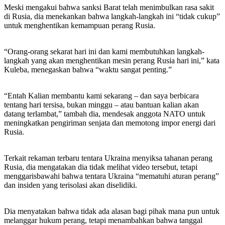
Meski mengakui bahwa sanksi Barat telah menimbulkan rasa sakit
di Rusia, dia menekankan bahwa langkah-langkah ini “tidak cukup”
untuk menghentikan kemampuan perang Rusia.
“Orang-orang sekarat hari ini dan kami membutuhkan langkah-
langkah yang akan menghentikan mesin perang Rusia hari ini,” kata
Kuleba, menegaskan bahwa “waktu sangat penting.”
“Entah Kalian membantu kami sekarang – dan saya berbicara
tentang hari tersisa, bukan minggu – atau bantuan kalian akan
datang terlambat,” tambah dia, mendesak anggota NATO untuk
meningkatkan pengiriman senjata dan memotong impor energi dari
Rusia.
Terkait rekaman terbaru tentara Ukraina menyiksa tahanan perang
Rusia, dia mengatakan dia tidak melihat video tersebut, tetapi
menggarisbawahi bahwa tentara Ukraina “mematuhi aturan perang”
dan insiden yang terisolasi akan diselidiki.
Dia menyatakan bahwa tidak ada alasan bagi pihak mana pun untuk
melanggar hukum perang, tetapi menambahkan bahwa tanggal