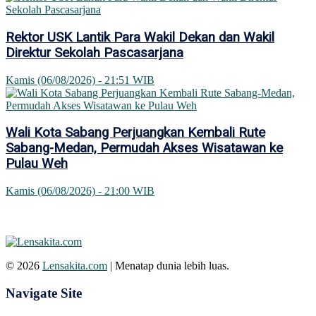
Rektor USK Lantik Para Wakil Dekan dan Wakil
Direktur Sekolah Pascasarjana
Kamis (06/08/2026) - 21:51 WIB
Wali Kota Sabang Perjuangkan Kembali Rute
Sabang-Medan, Permudah Akses Wisatawan ke
Pulau Weh
Kamis (06/08/2026) - 21:00 WIB
© 2026
Lensakita.com
| Menatap dunia lebih luas.
Navigate Site