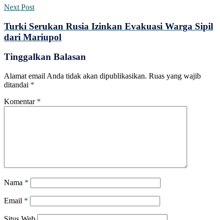
Next Post
Turki Serukan Rusia Izinkan Evakuasi Warga Sipil
dari Mariupol
Tinggalkan Balasan
Alamat email Anda tidak akan dipublikasikan.
Ruas yang wajib
ditandai
*
Komentar
*
Nama
*
Email
*
Situs Web