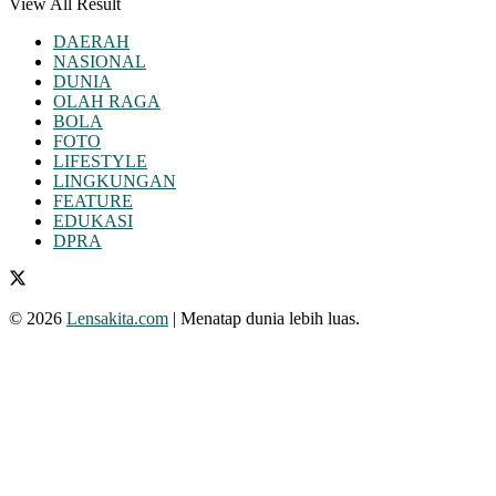
View All Result
DAERAH
NASIONAL
DUNIA
OLAH RAGA
BOLA
FOTO
LIFESTYLE
LINGKUNGAN
FEATURE
EDUKASI
DPRA
© 2026
Lensakita.com
| Menatap dunia lebih luas.