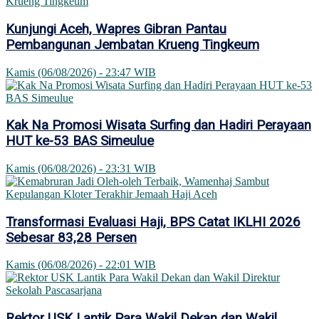
Kunjungi Aceh, Wapres Gibran Pantau
Pembangunan Jembatan Krueng Tingkeum
Kamis (06/08/2026) - 23:47 WIB
Kak Na Promosi Wisata Surfing dan Hadiri Perayaan
HUT ke-53 BAS Simeulue
Kamis (06/08/2026) - 23:31 WIB
Transformasi Evaluasi Haji, BPS Catat IKLHI 2026
Sebesar 83,28 Persen
Kamis (06/08/2026) - 22:01 WIB
Rektor USK Lantik Para Wakil Dekan dan Wakil