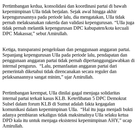
Pertimbangan kedua, konsolidasi dan koordinasi partai di bawah
kepemimpinan Ulla tidak berjalan. Sejak awal hingga akhir
kepengurusannya pada periode lalu, dia mengatakan, Ulla tidak
pernah melaksanakan rakerda dan validasi kepengurusan. “Ulla juga
tidak pernah melantik kepengurusan DPC kabupaten/kota kecuali
DPC Makassar,” sebut Amirullah.
Ketiga, transparansi pengelolaan dan penggunaan anggaran partai.
Sepanjang kepengurusan Ulla pada periode lalu, pendapatan dan
penggunaan anggaran partai tidak pernah dipertanggungjawabkan di
internal pengurus. “Lalu, pemanfaatan anggaran partai dari
pemerintah diketahui tidak direncanakan secara reguler dan
pelaksanaannya sangat minim,” ujar Amirullah.
Pertimbangan keempat, Ulla dinilai gagal menjaga solidaritas
internal partai terkait kasus KLB. Keterlibatan 5 DPC Demokrat
Sulsel dalam forum KLB di Sumut adalah fakta kegagalan
komunikasi dalam kepemimpinan Ulla. “Hal itu juga menjadi bukti
adanya pembiaran sekaligus tidak maksimalnya Ulla selaku ketua
DPD kala itu untuk menjaga eksistensi kepemimpinan AHY,” ucap
Amirullah.