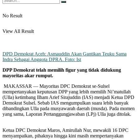
No Result
View All Result
DPD Demokrat Aceh: Asmauddin Akan Gantikan Teuku Sama
Indra Sebagai Anggota DPRA. Foto: Ist
DPP Demokrat telah memilih figur yang tidak didukung
mayoritas akar rumput.
MAKASSAR — Mayoritas DPC Demokrat se-Sulsel
mempertanyakan keputusan DPP yang lebih memilih Ni’matullah
(Ulla) ketimbang Ilham Arief Sirajuddin (IAS) menjadi Ketua DPD
Demokrat Sulsel. Sebab IAS mengumpulkan suara lebih banyak
dibandingkan Ulla pada musyawarah daerah (musda). Pada momen
yang sama, Laporan Pertanggungjawaban (LPj) Ulla juga ditolak.
Ketua DPC Demokrat Maros, Amirullah Nur, mewakili 16 DPC
menyampaikan, pihaknya hingga kini masih mempertanyakan