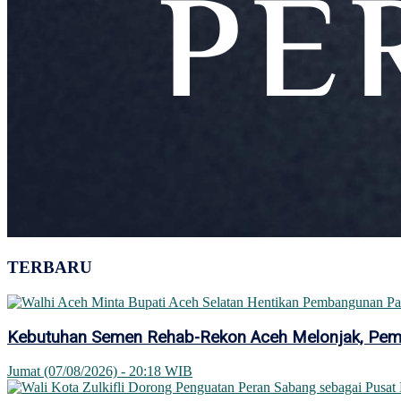
TERBARU
Kebutuhan Semen Rehab-Rekon Aceh Melonjak, Pemer
Jumat (07/08/2026) - 20:18 WIB