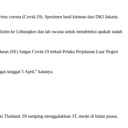
s corona (Covid-19). Spesimen hasil kiriman dari DKI Jakarta.
ita kirim ke Litbangkes dan lab swasta untuk mendeteksi apakah sudah
aran (SE) Satgas Covid-19 terkait Pelaku Perjalanan Luar Negeri
tgas tanggal 5 April,” katanya.
i Thailand. Di samping menggalakkan 3T, meski di bulan puasa,