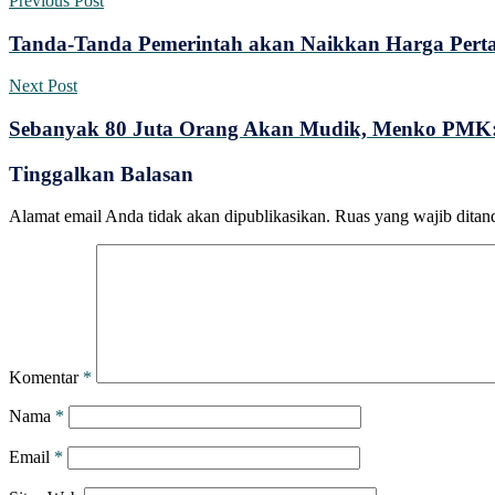
Previous Post
Tanda-Tanda Pemerintah akan Naikkan Harga Pertali
Next Post
Sebanyak 80 Juta Orang Akan Mudik, Menko PMK:
Tinggalkan Balasan
Alamat email Anda tidak akan dipublikasikan.
Ruas yang wajib ditan
Komentar
*
Nama
*
Email
*