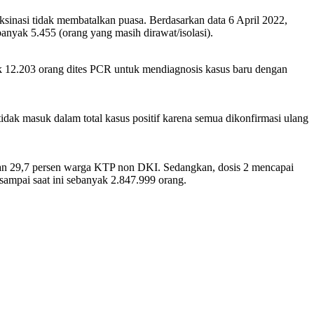
sinasi tidak membatalkan puasa. Berdasarkan data 6 April 2022,
banyak 5.455 (orang yang masih dirawat/isolasi).
ak 12.203 orang dites PCR untuk mendiagnosis kasus baru dengan
a tidak masuk dalam total kasus positif karena semua dikonfirmasi ulang
dan 29,7 persen warga KTP non DKI. Sedangkan, dosis 2 mencapai
ampai saat ini sebanyak 2.847.999 orang.