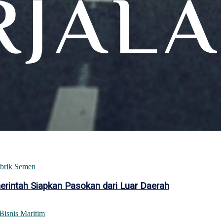
intah Siapkan Pasokan dari Luar Daerah