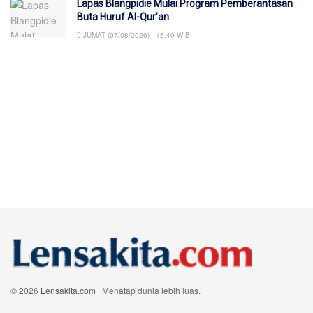
Lapas Blangpidie Mulai Program Pemberantasan
Buta Huruf Al-Qur’an
JUMAT (07/08/2026) - 15:40 WIB
© 2026
Lensakita.com
| Menatap dunia lebih luas.