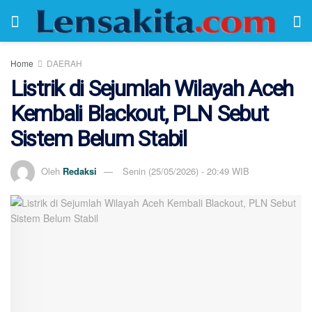
Home
DAERAH
Listrik di Sejumlah Wilayah Aceh
Kembali Blackout, PLN Sebut
Sistem Belum Stabil
Oleh
Redaksi
Senin (25/05/2026) - 20:49 WIB