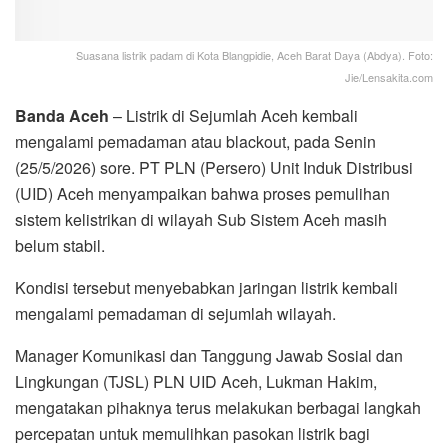
Suasana listrik padam di Kota Blangpidie, Aceh Barat Daya (Abdya). Foto:
Jie/Lensakita.com
Banda Aceh
– Listrik di Sejumlah Aceh kembali
mengalami pemadaman atau blackout, pada Senin
(25/5/2026) sore. PT PLN (Persero) Unit Induk Distribusi
(UID) Aceh menyampaikan bahwa proses pemulihan
sistem kelistrikan di wilayah Sub Sistem Aceh masih
belum stabil.
Kondisi tersebut menyebabkan jaringan listrik kembali
mengalami pemadaman di sejumlah wilayah.
Manager Komunikasi dan Tanggung Jawab Sosial dan
Lingkungan (TJSL) PLN UID Aceh, Lukman Hakim,
mengatakan pihaknya terus melakukan berbagai langkah
percepatan untuk memulihkan pasokan listrik bagi