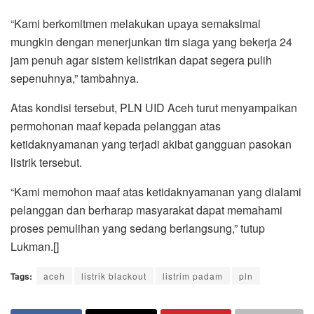
“Kami berkomitmen melakukan upaya semaksimal
mungkin dengan menerjunkan tim siaga yang bekerja 24
jam penuh agar sistem kelistrikan dapat segera pulih
sepenuhnya,” tambahnya.
Atas kondisi tersebut, PLN UID Aceh turut menyampaikan
permohonan maaf kepada pelanggan atas
ketidaknyamanan yang terjadi akibat gangguan pasokan
listrik tersebut.
“Kami memohon maaf atas ketidaknyamanan yang dialami
pelanggan dan berharap masyarakat dapat memahami
proses pemulihan yang sedang berlangsung,” tutup
Lukman.[]
Tags:
aceh
listrik blackout
listrim padam
pln