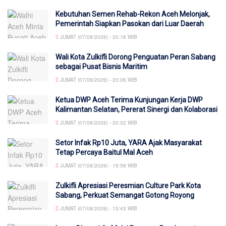
Kebutuhan Semen Rehab-Rekon Aceh Melonjak,
Pemerintah Siapkan Pasokan dari Luar Daerah
JUMAT (07/08/2026) - 20:18 WIB
Wali Kota Zulkifli Dorong Penguatan Peran Sabang
sebagai Pusat Bisnis Maritim
JUMAT (07/08/2026) - 20:06 WIB
Ketua DWP Aceh Terima Kunjungan Kerja DWP
Kalimantan Selatan, Pererat Sinergi dan Kolaborasi
JUMAT (07/08/2026) - 20:02 WIB
Setor Infak Rp10 Juta, YARA Ajak Masyarakat
Tetap Percaya Baitul Mal Aceh
JUMAT (07/08/2026) - 19:58 WIB
Zulkifli Apresiasi Peresmian Culture Park Kota
Sabang, Perkuat Semangat Gotong Royong
JUMAT (07/08/2026) - 15:43 WIB