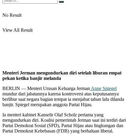
No Result
View All Result
Menteri Jerman mengundurkan diri setelah liburan empat
pekan ketika banjir melanda
BERLIN — Menteri Urusan Keluarga Jerman
Anne Spiegel
mundur dari jabatannya karena kontroversi atas keputusannya
berlibur saat negara bagian tempat ia menjabat tahun lalu dilanda
banjir. Spiegel merupakan anggota Partai Hijau.
Ia menteri kabinet Kanselir Olaf Scholz pertama yang
mengundurkan diri. Koalisi pemerintah Jerman saat ini terdiri dari
Partai Demokrat Sosial (SPD), Partai Hijau atau lingkungan dan
Partai Demokrat Kebebasan (FDB) yang berhaluan liberal.