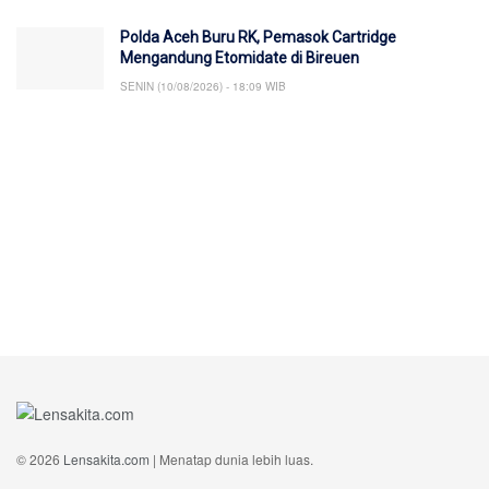
Polda Aceh Buru RK, Pemasok Cartridge
Mengandung Etomidate di Bireuen
SENIN (10/08/2026) - 18:09 WIB
© 2026
Lensakita.com
| Menatap dunia lebih luas.