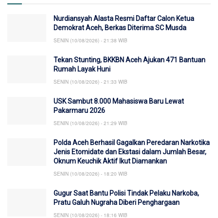
Nurdiansyah Alasta Resmi Daftar Calon Ketua
Demokrat Aceh, Berkas Diterima SC Musda
SENIN (10/08/2026) - 21:38 WIB
Tekan Stunting, BKKBN Aceh Ajukan 471 Bantuan
Rumah Layak Huni
SENIN (10/08/2026) - 21:33 WIB
USK Sambut 8.000 Mahasiswa Baru Lewat
Pakarmaru 2026
SENIN (10/08/2026) - 21:29 WIB
Polda Aceh Berhasil Gagalkan Peredaran Narkotika
Jenis Etomidate dan Ekstasi dalam Jumlah Besar,
Oknum Keuchik Aktif Ikut Diamankan
SENIN (10/08/2026) - 18:20 WIB
Gugur Saat Bantu Polisi Tindak Pelaku Narkoba,
Pratu Galuh Nugraha Diberi Penghargaan
SENIN (10/08/2026) - 18:16 WIB