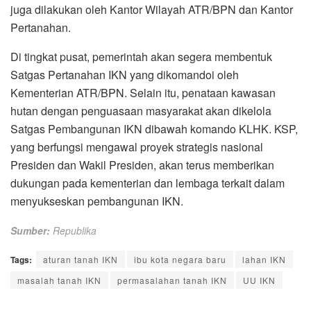
juga dilakukan oleh Kantor Wilayah ATR/BPN dan Kantor
Pertanahan.
Di tingkat pusat, pemerintah akan segera membentuk
Satgas Pertanahan IKN yang dikomandoi oleh
Kementerian ATR/BPN. Selain itu, penataan kawasan
hutan dengan penguasaan masyarakat akan dikelola
Satgas Pembangunan IKN dibawah komando KLHK. KSP,
yang berfungsi mengawal proyek strategis nasional
Presiden dan Wakil Presiden, akan terus memberikan
dukungan pada kementerian dan lembaga terkait dalam
menyukseskan pembangunan IKN.
Sumber:
Republika
Tags:
aturan tanah IKN
ibu kota negara baru
lahan IKN
masalah tanah IKN
permasalahan tanah IKN
UU IKN