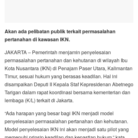
Akan ada pelibatan publik terkait permasalahan
pertanahan di kawasan IKN.
JAKARTA – Pemerintah menjamin penyelesaian
permasalahan pertanahan dan kehutanan di wilayah Ibu
Kota Nusantara (IKN) di Penajam Paser Utara, Kalimantan
Timur, sesuai hukum yang berasas keadilan. Hal ini
disampaikan Deputi II Kepala Staf Kepresidenan Abetnego
Tarigan dalam rapat koordinasi bersama kementerian dan
lembaga (K/L) terkait di Jakarta.
“Ada harapan yang besar bagi IKN menjadi model
penyelesaian permasalahan pertanahan dan kehutanan.
Model penyelesaian IKN ini akan menjadi satu pilot yang
memenuhi prinsip keadilan dan kepastian hukum,” kata