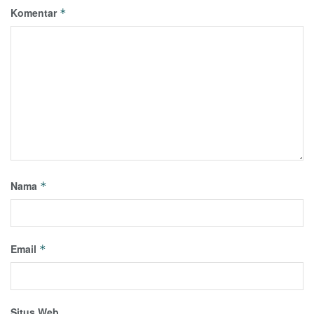
Komentar
*
Nama
*
Email
*
Situs Web