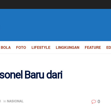
BOLA
FOTO
LIFESTYLE
LINGKUNGAN
FEATURE
ED
onel Baru dari
0
B
in
NASIONAL