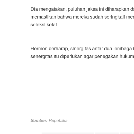
Dia mengatakan, puluhan jaksa ini diharapkan 
memastikan bahwa mereka sudah seringkali menu
seleksi ketat.
Hermon berharap, sinergitas antar dua lembaga i
senergitas itu diperlukan agar penegakan hukum
Sumber:
Republika