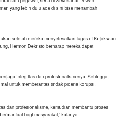
orat satu pegawai, serta di Sekretariat Dewan
an yang lebih dulu ada di sini bisa menambah
akukan setelah mereka menyelesaikan tugas di Kejaksaan
ung, Hermon Dekristo berharap mereka dapat
menjaga integritas dan profesionalismenya. Sehingga,
mal untuk memberantas tindak pidana korupsi.
tas dan profesionalisme, kemudian membantu proses
rmanfaat bagi masyarakat,” katanya.