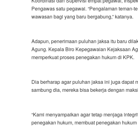
Koordinasi dan Supervisi empat pegawai, Inspekt
Pengawas satu pegawai. “Pengalaman teman-tem
wawasan bagi yang baru bergabung,” katanya.
Adapun, penerimaan puluhan jaksa itu baru dil
Agung. Kepala Biro Kepegawaian Kejaksaan Ag
memperkuat proses penegakan hukum di KPK.
Dia berharap agar puluhan jaksa ini juga dapat 
sambung dia, mereka bisa bekerja dengan maksi
“Kami menyampaikan agar tetap menjaga integri
penegakan hukum, membuat penegakan hukum be