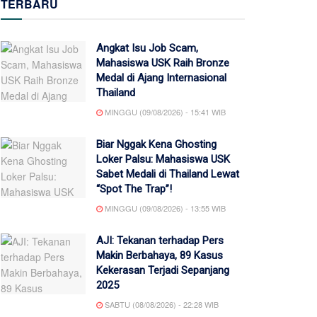
TERBARU
Angkat Isu Job Scam,
Mahasiswa USK Raih Bronze
Medal di Ajang Internasional
Thailand
MINGGU (09/08/2026) - 15:41 WIB
Biar Nggak Kena Ghosting
Loker Palsu: Mahasiswa USK
Sabet Medali di Thailand Lewat
“Spot The Trap”!
MINGGU (09/08/2026) - 13:55 WIB
AJI: Tekanan terhadap Pers
Makin Berbahaya, 89 Kasus
Kekerasan Terjadi Sepanjang
2025
SABTU (08/08/2026) - 22:28 WIB