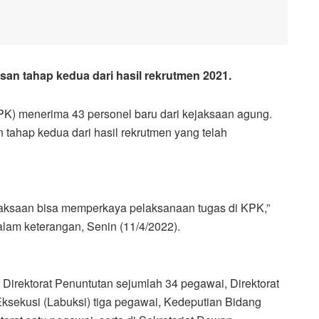
n tahap kedua dari hasil rekrutmen 2021.
) menerima 43 personel baru dari kejaksaan agung.
ahap kedua dari hasil rekrutmen yang telah
aksaan bisa memperkaya pelaksanaan tugas di KPK,”
lam keterangan, Senin (11/4/2022).
Direktorat Penuntutan sejumlah 34 pegawai, Direktorat
ksekusi (Labuksi) tiga pegawai, Kedeputian Bidang