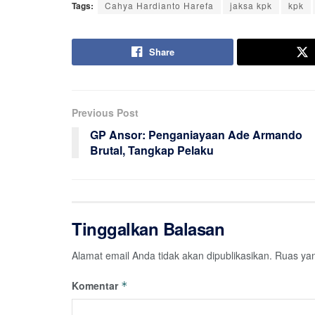
Tags:
Cahya Hardianto Harefa
jaksa kpk
kpk
Share
Previous Post
GP Ansor: Penganiayaan Ade Armando
Brutal, Tangkap Pelaku
Tinggalkan Balasan
Alamat email Anda tidak akan dipublikasikan.
Ruas yan
Komentar
*