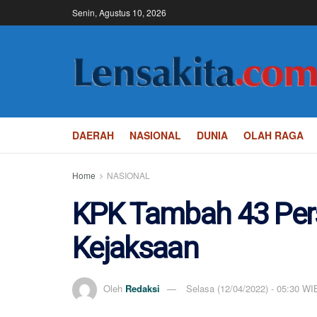
Senin, Agustus 10, 2026
DAERAH
NASIONAL
DUNIA
OLAH RAGA
Home
NASIONAL
KPK Tambah 43 Pers
Kejaksaan
Oleh
Redaksi
Selasa (12/04/2022) - 05:30 WI