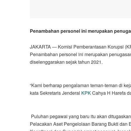
Penambahan personel ini merupakan penugasa
JAKARTA — Komisi Pemberantasan Korupsi (KPK
Penambahan personel ini merupakan penugasan t
diselenggarakan sejak tahun 2021.
“Kami berharap pengalaman teman-teman di kej
kata Sekretaris Jenderal
KPK
Cahya H Harefa da
Puluhan pegawai yang baru itu akan ditugaskan 
Pelacakan Aset Pengelolaan Barang Bukti dan E