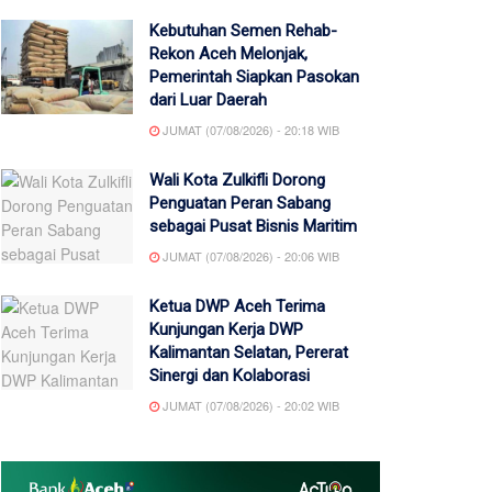
Kebutuhan Semen Rehab-
Rekon Aceh Melonjak,
Pemerintah Siapkan Pasokan
dari Luar Daerah
JUMAT (07/08/2026) - 20:18 WIB
Wali Kota Zulkifli Dorong
Penguatan Peran Sabang
sebagai Pusat Bisnis Maritim
JUMAT (07/08/2026) - 20:06 WIB
Ketua DWP Aceh Terima
Kunjungan Kerja DWP
Kalimantan Selatan, Pererat
Sinergi dan Kolaborasi
JUMAT (07/08/2026) - 20:02 WIB