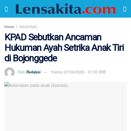
Home
NASIONAL
KPAD Sebutkan Ancaman
Hukuman Ayah Setrika Anak Tiri
di Bojonggede
Oleh
Redaksi
Kamis (07/04/2022) - 07:33 WIB