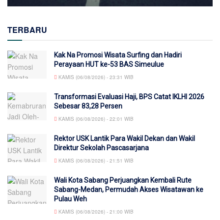
TERBARU
Kak Na Promosi Wisata Surfing dan Hadiri
Perayaan HUT ke-53 BAS Simeulue
KAMIS (06/08/2026) - 23:31 WIB
Transformasi Evaluasi Haji, BPS Catat IKLHI 2026
Sebesar 83,28 Persen
KAMIS (06/08/2026) - 22:01 WIB
Rektor USK Lantik Para Wakil Dekan dan Wakil
Direktur Sekolah Pascasarjana
KAMIS (06/08/2026) - 21:51 WIB
Wali Kota Sabang Perjuangkan Kembali Rute
Sabang-Medan, Permudah Akses Wisatawan ke
Pulau Weh
KAMIS (06/08/2026) - 21:00 WIB