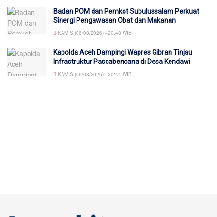
Badan POM dan Pemkot Subulussalam Perkuat
Sinergi Pengawasan Obat dan Makanan
KAMIS (06/08/2026) - 20:48 WIB
Kapolda Aceh Dampingi Wapres Gibran Tinjau
Infrastruktur Pascabencana di Desa Kendawi
KAMIS (06/08/2026) - 20:44 WIB