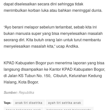
dapat diselesaikan secara dini sehingga tidak
menimbulkan korban luka atau bahkan meninggal dunia.
“Ayo berani melapor sebelum terlambat, sebab kita ini
bukan manusia super yang bisa menyelesaikan masalah
seorang diri. Kita butuh orang lain untuk turut membantu
menyelesaikan masalah kita,” ucap Andika.
KPAD Kabupaten Bogor pun menerima laporan yang bisa
langsung disampaikan ke Kantor KPAD Kabupaten Bogor,
di Jalan KS Tubun No. 150, Cibuluh, Kelurahan Kedung
Halang, Kota Bogor.
Sumber:
Republika
Tags:
anak tiri disetrika
ayah tiri setrika anak
kasus kekerasan anak
kekerasan anak bojonggede