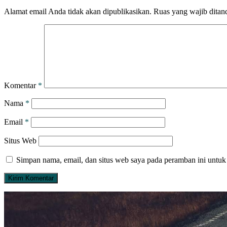
Alamat email Anda tidak akan dipublikasikan.
Ruas yang wajib ditan
Komentar
*
Nama
*
Email
*
Situs Web
Simpan nama, email, dan situs web saya pada peramban ini untuk