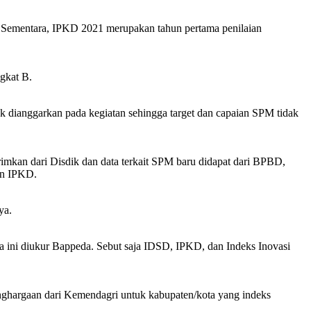
7. Sementara, IPKD 2021 merupakan tahun pertama penilaian
gkat B.
k dianggarkan pada kegiatan sehingga target dan capaian SPM tidak
rimkan dari Disdik dan data terkait SPM baru didapat dari BPBD,
an IPKD.
ya.
a ini diukur Bappeda. Sebut saja IDSD, IPKD, dan Indeks Inovasi
enghargaan dari Kemendagri untuk kabupaten/kota yang indeks