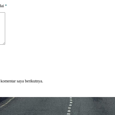
dai
*
 komentar saya berikutnya.