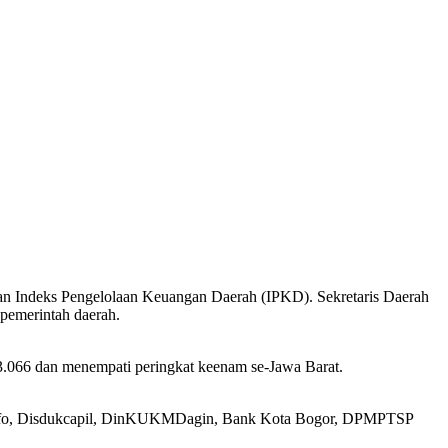
 Indeks Pengelolaan Keuangan Daerah (IPKD). Sekretaris Daerah
 pemerintah daerah.
 3.066 dan menempati peringkat keenam se-Jawa Barat.
skominfo, Disdukcapil, DinKUKMDagin, Bank Kota Bogor, DPMPTSP