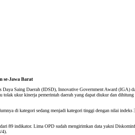
m se-Jawa Barat
Daya Saing Daerah (IDSD), Innovative Government Award (IGA) dan
 tolak ukur kinerja pemerintah daerah yang dapat diukur dan dihitung
mnya di kategori sedang menjadi kategori tinggi dengan nilai indeks
kator dari 89 indikator. Lima OPD sudah mengirimkan data yakni Di
/4).