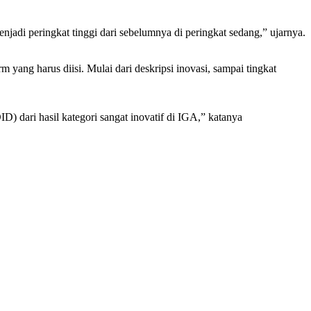
jadi peringkat tinggi dari sebelumnya di peringkat sedang,” ujarnya.
ang harus diisi. Mulai dari deskripsi inovasi, sampai tingkat
) dari hasil kategori sangat inovatif di IGA,” katanya