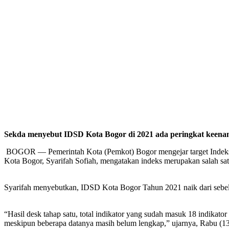
Sekda menyebut IDSD Kota Bogor di 2021 ada peringkat keena
BOGOR — Pemerintah Kota (Pemkot) Bogor mengejar target Indeks 
Kota Bogor, Syarifah Sofiah, mengatakan indeks merupakan salah satu
Syarifah menyebutkan, IDSD Kota Bogor Tahun 2021 naik dari sebelu
“Hasil desk tahap satu, total indikator yang sudah masuk 18 indi
meskipun beberapa datanya masih belum lengkap,” ujarnya, Rabu (13