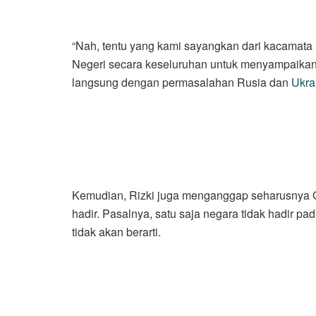
“Nah, tentu yang kami sayangkan dari kacamata
Negeri secara keseluruhan untuk menyampaikan i
langsung dengan permasalahan Rusia dan
Ukra
Kemudian, Rizki juga menganggap seharusnya G
hadir. Pasalnya, satu saja negara tidak hadir p
tidak akan berarti.