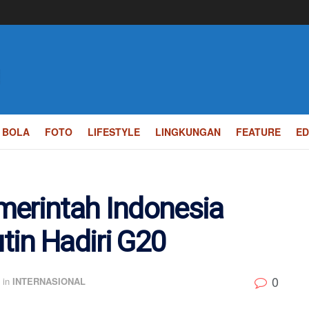
BOLA
FOTO
LIFESTYLE
LINGKUNGAN
FEATURE
ED
merintah Indonesia
tin Hadiri G20
0
in
INTERNASIONAL