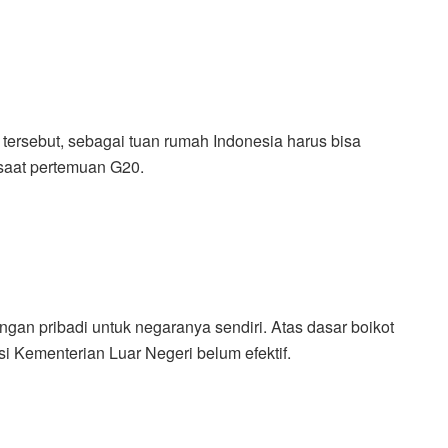
tersebut, sebagai tuan rumah Indonesia harus bisa
saat pertemuan G20.
gan pribadi untuk negaranya sendiri. Atas dasar boikot
si Kementerian Luar Negeri belum efektif.