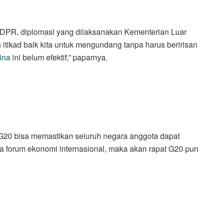
 DPR, diplomasi yang dilaksanakan Kementerian Luar
tikad baik kita untuk mengundang tanpa harus beririsan
ina
ini belum efektif,” paparnya.
20 bisa memastikan seluruh negara anggota dapat
ada forum ekonomi internasional, maka akan rapat G20 pun