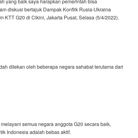
mah yang baik saya harapkan pemerintah bisa
alam diskusi bertajuk Dampak Konflik Rusia-Ukraina
 KTT G20 di Cikini, Jakarta Pusat, Selasa (5/4/2022).
dah ditekan oleh beberapa negara sahabat terutama dari
 melayani semua negara anggota G20 secara baik,
itik Indonesia adalah bebas aktif.