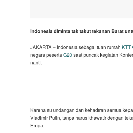
Indonesia diminta tak takut tekanan Barat un
JAKARTA – Indonesia sebagai tuan rumah
KTT 
negara peserta
G20
saat puncak kegiatan Konfer
nanti.
Karena itu undangan dan kehadiran semua kepal
Vladimir Putin, tanpa harus khawatir dengan te
Eropa.