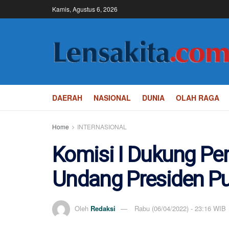
Kamis, Agustus 6, 2026
DAERAH
NASIONAL
DUNIA
OLAH RAGA
Home
INTERNASIONAL
Komisi I Dukung Pe
Undang Presiden Pu
Oleh
Redaksi
Rabu (06/04/2022) - 23:16 WIB