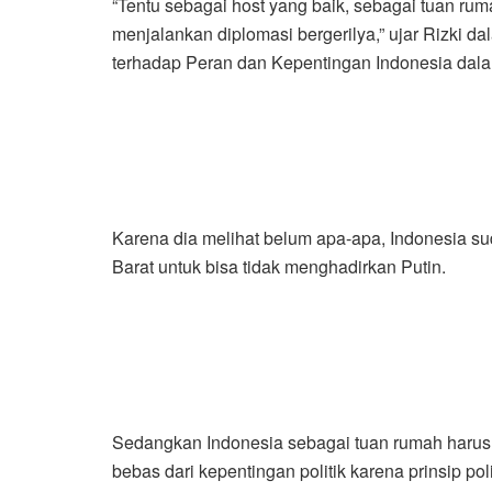
“Tentu sebagai host yang baik, sebagai tuan ru
menjalankan diplomasi bergerilya,” ujar Rizki d
terhadap Peran dan Kepentingan Indonesia dalam
Karena dia melihat belum apa-apa, Indonesia su
Barat untuk bisa tidak menghadirkan Putin.
Sedangkan Indonesia sebagai tuan rumah harus
bebas dari kepentingan politik karena prinsip pol