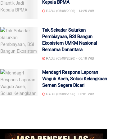
Kepala BPMA
RABU (05/08/2026) - 14:25 WIB
Tak Sekadar Salurkan
Pembiayaan, BSI Bangun
Ekosistem UMKM Nasional
Bersama Danantara
RABU (05/08/2026) - 00:18 WIB
Mendagri Respons Laporan
Wagub Aceh, Solusi Kelangkaan
Semen Segera Dicari
RABU (05/08/2026) - 00:01 WIB