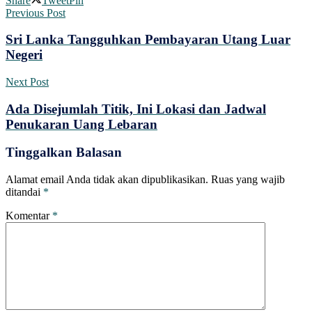
Share
Tweet
Pin
Previous Post
Sri Lanka Tangguhkan Pembayaran Utang Luar
Negeri
Next Post
Ada Disejumlah Titik, Ini Lokasi dan Jadwal
Penukaran Uang Lebaran
Tinggalkan Balasan
Alamat email Anda tidak akan dipublikasikan.
Ruas yang wajib
ditandai
*
Komentar
*