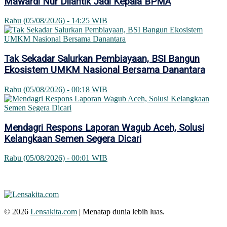
Mawardi Nur Dilantik Jadi Kepala BPMA
Rabu (05/08/2026) - 14:25 WIB
Tak Sekadar Salurkan Pembiayaan, BSI Bangun
Ekosistem UMKM Nasional Bersama Danantara
Rabu (05/08/2026) - 00:18 WIB
Mendagri Respons Laporan Wagub Aceh, Solusi
Kelangkaan Semen Segera Dicari
Rabu (05/08/2026) - 00:01 WIB
© 2026
Lensakita.com
| Menatap dunia lebih luas.