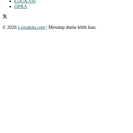
EDUKASI
DPRA
© 2026
Lensakita.com
| Menatap dunia lebih luas.