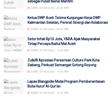
sebagai Pusat Bisnis Maritim
JUMAT (07/08/2026) - 20:06 WIB
Ketua DWP Aceh Terima Kunjungan Kerja DWP
Kalimantan Selatan, Pererat Sinergi dan Kolaborasi
JUMAT (07/08/2026) - 20:02 WIB
Setor Infak Rp10 Juta, YARA Ajak Masyarakat
Tetap Percaya Baitul Mal Aceh
JUMAT (07/08/2026) - 19:58 WIB
Zulkifli Apresiasi Peresmian Culture Park Kota
Sabang, Perkuat Semangat Gotong Royong
JUMAT (07/08/2026) - 15:43 WIB
Lapas Blangpidie Mulai Program Pemberantasan
Buta Huruf Al-Qur’an
JUMAT (07/08/2026) - 15:40 WIB