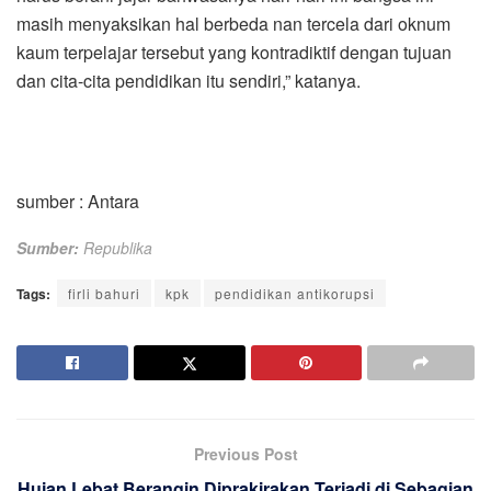
masih menyaksikan hal berbeda nan tercela dari oknum
kaum terpelajar tersebut yang kontradiktif dengan tujuan
dan cita-cita pendidikan itu sendiri,” katanya.
sumber : Antara
Sumber:
Republika
Tags:
firli bahuri
kpk
pendidikan antikorupsi
Previous Post
Hujan Lebat Berangin Diprakirakan Terjadi di Sebagian