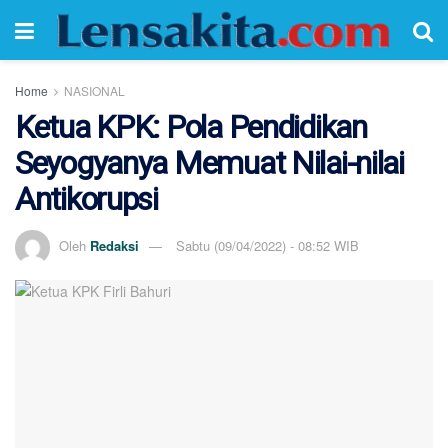
Home
NASIONAL
Ketua KPK: Pola Pendidikan
Seyogyanya Memuat Nilai-nilai
Antikorupsi
Oleh
Redaksi
Sabtu (09/04/2022) - 08:52 WIB