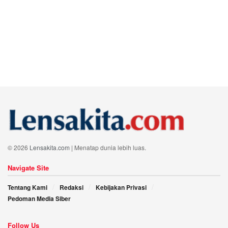
© 2026
Lensakita.com
| Menatap dunia lebih luas.
Navigate Site
Tentang Kami
Redaksi
Kebijakan Privasi
Pedoman Media Siber
Follow Us