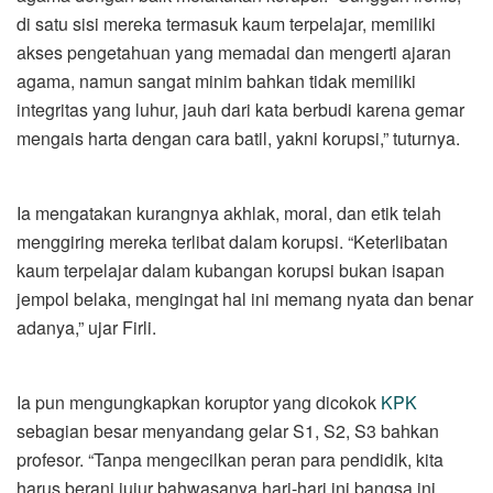
di satu sisi mereka termasuk kaum terpelajar, memiliki
akses pengetahuan yang memadai dan mengerti ajaran
agama, namun sangat minim bahkan tidak memiliki
integritas yang luhur, jauh dari kata berbudi karena gemar
mengais harta dengan cara batil, yakni korupsi,” tuturnya.
Ia mengatakan kurangnya akhlak, moral, dan etik telah
menggiring mereka terlibat dalam korupsi. “Keterlibatan
kaum terpelajar dalam kubangan korupsi bukan isapan
jempol belaka, mengingat hal ini memang nyata dan benar
adanya,” ujar Firli.
Ia pun mengungkapkan koruptor yang dicokok
KPK
sebagian besar menyandang gelar S1, S2, S3 bahkan
profesor. “Tanpa mengecilkan peran para pendidik, kita
harus berani jujur bahwasanya hari-hari ini bangsa ini