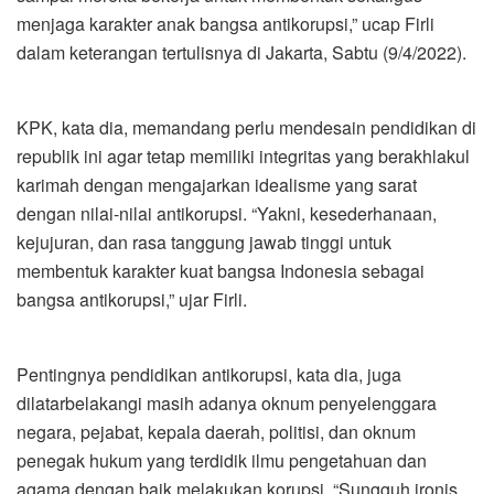
menjaga karakter anak bangsa antikorupsi,” ucap Firli
dalam keterangan tertulisnya di Jakarta, Sabtu (9/4/2022).
KPK, kata dia, memandang perlu mendesain pendidikan di
republik ini agar tetap memiliki integritas yang berakhlakul
karimah dengan mengajarkan idealisme yang sarat
dengan nilai-nilai antikorupsi. “Yakni, kesederhanaan,
kejujuran, dan rasa tanggung jawab tinggi untuk
membentuk karakter kuat bangsa Indonesia sebagai
bangsa antikorupsi,” ujar Firli.
Pentingnya pendidikan antikorupsi, kata dia, juga
dilatarbelakangi masih adanya oknum penyelenggara
negara, pejabat, kepala daerah, politisi, dan oknum
penegak hukum yang terdidik ilmu pengetahuan dan
agama dengan baik melakukan korupsi. “Sungguh ironis,