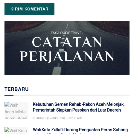
TERBARU
Kebutuhan Semen Rehab-Rekon Aceh Melonjak,
Pemerintah Siapkan Pasokan dari Luar Daerah
JUMAT (07/08/2026) - 20:18 WIB
Wali Kota Zulkifli Dorong Penguatan Peran Sabang