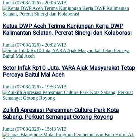
Jumat (07/08/2026) - 20:06 WIB
Ketua DWP Aceh Terima Kunjungan Kerja DWP
Kalimantan Selatan, Pererat Sinergi dan Kolaborasi
Jumat (07/08/2026) - 20:02 WIB
Setor Infak Rp10 Juta, YARA Ajak Masyarakat Tetap
Percaya Baitul Mal Aceh
Jumat (07/08/2026) - 19:58 WIB
Zulkifli Apresiasi Peresmian Culture Park Kota
Sabang, Perkuat Semangat Gotong Royong
Jumat (07/08/2026) - 15:43 WIB