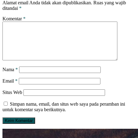
Alamat email Anda tidak akan dipublikasikan.
Ruas yang wajib
ditandai
*
Komentar
*
Nama
*
Email
*
Situs Web
Simpan nama, email, dan situs web saya pada peramban ini
untuk komentar saya berikutnya.