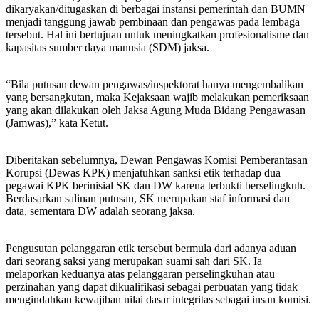
dikaryakan/ditugaskan di berbagai instansi pemerintah dan BUMN
menjadi tanggung jawab pembinaan dan pengawas pada lembaga
tersebut. Hal ini bertujuan untuk meningkatkan profesionalisme dan
kapasitas sumber daya manusia (SDM) jaksa.
“Bila putusan dewan pengawas/inspektorat hanya mengembalikan
yang bersangkutan, maka Kejaksaan wajib melakukan pemeriksaan
yang akan dilakukan oleh Jaksa Agung Muda Bidang Pengawasan
(Jamwas),” kata Ketut.
Diberitakan sebelumnya, Dewan Pengawas Komisi Pemberantasan
Korupsi (Dewas KPK) menjatuhkan sanksi etik terhadap dua
pegawai KPK berinisial SK dan DW karena terbukti berselingkuh.
Berdasarkan salinan putusan, SK merupakan staf informasi dan
data, sementara DW adalah seorang jaksa.
Pengusutan pelanggaran etik tersebut bermula dari adanya aduan
dari seorang saksi yang merupakan suami sah dari SK. Ia
melaporkan keduanya atas pelanggaran perselingkuhan atau
perzinahan yang dapat dikualifikasi sebagai perbuatan yang tidak
mengindahkan kewajiban nilai dasar integritas sebagai insan komisi.