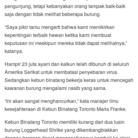
pengunjung, tetapi kebanyakan orang tampak baik-baik
saja dengan tidak melihat beberapa burung.
“Saya pikir tamu mengerti bahwa kami memikirkan
kepentingan terbaik hewan ketika kami membuat
keputusan ini meskipun mereka tidak dapat melihatnya,”
katanya.
Hampir 23 juta ayam dan kalkun telah dibunuh di seluruh
Amerika Serikat untuk membatasi penyebaran virus.
Sedangkan kebun binatang bekerja keras untuk mencegah
kawanan burung mengalami nasib yang sama.
“Ini akan sangat menghancurkan,” kata manajer ilmu
kesejahteraan di Kebun Binatang Toronto Maria Franke.
Kebun Binatang Toronto memiliki kurang dari dua lusin
burung Loggerhead Shrike yang dikembangbiakkan
dengan harapan dapat mengenalkannya kembali ke alam