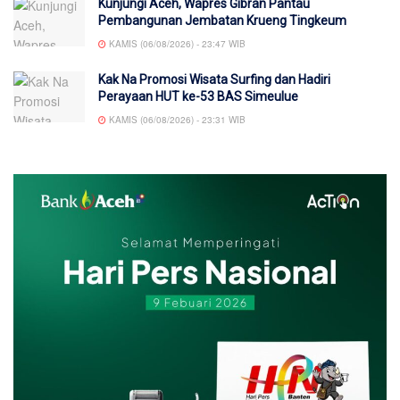
Kunjungi Aceh, Wapres Gibran Pantau
Pembangunan Jembatan Krueng Tingkeum
KAMIS (06/08/2026) - 23:47 WIB
Kak Na Promosi Wisata Surfing dan Hadiri
Perayaan HUT ke-53 BAS Simeulue
KAMIS (06/08/2026) - 23:31 WIB