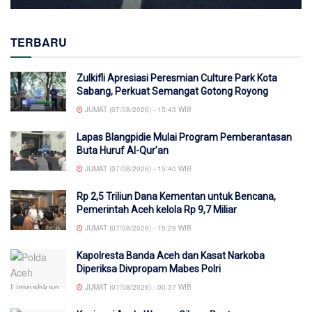
TERBARU
Zulkifli Apresiasi Peresmian Culture Park Kota
Sabang, Perkuat Semangat Gotong Royong
JUMAT (07/08/2026) - 15:43 WIB
Lapas Blangpidie Mulai Program Pemberantasan
Buta Huruf Al-Qur’an
JUMAT (07/08/2026) - 15:40 WIB
Rp 2,5 Triliun Dana Kementan untuk Bencana,
Pemerintah Aceh kelola Rp 9,7 Miliar
JUMAT (07/08/2026) - 15:29 WIB
Kapolresta Banda Aceh dan Kasat Narkoba
Diperiksa Divpropam Mabes Polri
JUMAT (07/08/2026) - 00:37 WIB