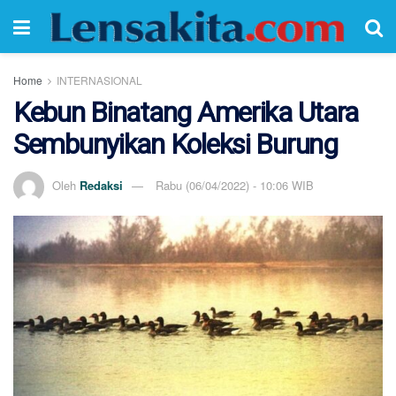
Home
INTERNASIONAL
Kebun Binatang Amerika Utara
Sembunyikan Koleksi Burung
Oleh
Redaksi
Rabu (06/04/2022) - 10:06 WIB