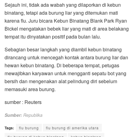
Sejauh ini, tidak ada wabah yang dilaporkan di kebun
binatang, tetapi ada burung liar yang ditemukan mati
karena flu. Juru bicara Kebun Binatang Blank Park Ryan
Bickel mengatakan bebek liar yang mati di area belakang
tempat itu dinyatakan positif pada bulan lalu.
Sebagian besar langkah yang diambil kebun binatang
dirancang untuk mencegah kontak antara burung liar dan
hewan kebun binatang. Di beberapa tempat, petugas
mewajibkan karyawan untuk mengganti sepatu bot yang
bersih dan mengenakan alat pelindung diri sebelum
memasuki area burung.
sumber : Reuters
Sumber:
Republika
Tags:
flu burung
flu burung di amerika utara
flu burung di kebun binatang
kebun binatang