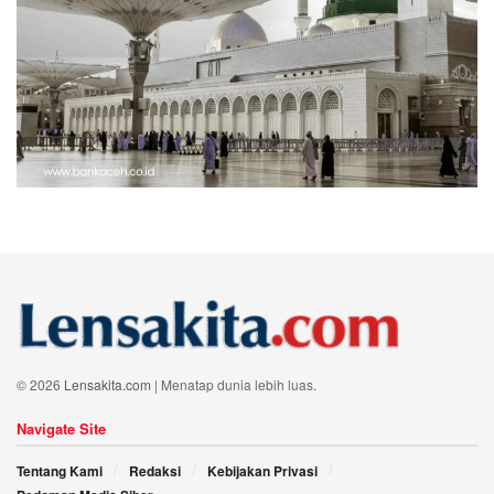
© 2026
Lensakita.com
| Menatap dunia lebih luas.
Navigate Site
Tentang Kami
Redaksi
Kebijakan Privasi