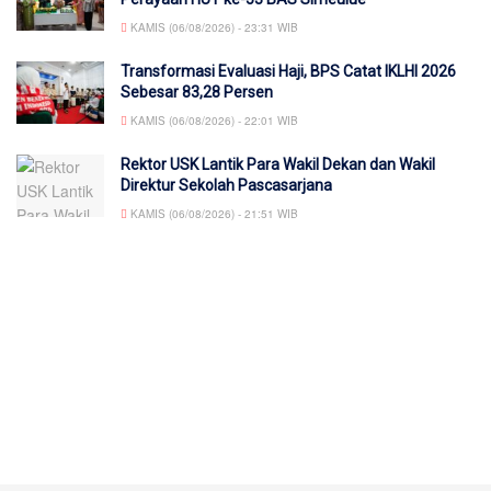
KAMIS (06/08/2026) - 23:31 WIB
Transformasi Evaluasi Haji, BPS Catat IKLHI 2026
Sebesar 83,28 Persen
KAMIS (06/08/2026) - 22:01 WIB
Rektor USK Lantik Para Wakil Dekan dan Wakil
Direktur Sekolah Pascasarjana
KAMIS (06/08/2026) - 21:51 WIB