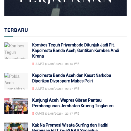
TERBARU
Kombes Teguh Priyambodo Ditunjuk Jadi Plt.
Kapolresta Banda Aceh, Gantikan Kombes Andi
Kirana
JUMAT (07/08/2026) - 08:15 WIB
Kapolresta Banda Aceh dan Kasat Narkoba
Diperiksa Divpropam Mabes Polri
JUMAT (07/08/2026) - 00:37 WIB
Kunjungi Aceh, Wapres Gibran Pantau
Pembangunan Jembatan Krueng Tingkeum
KAMIS (06/08/2026) - 23:47 WIB
Kak Na Promosi Wisata Surfing dan Hadiri
Perayaan HUT ke-53 BAS Simeulue