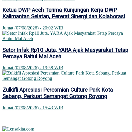
Ketua DWP Aceh Terima Kunjungan Kerja DWP
Kalimantan Selatan, Pererat Sinergi dan Kolaborasi
Jumat (07/08/2026) - 20:02 WIB
Setor Infak Rp10 Juta, YARA Ajak Masyarakat Tetap
Percaya Baitul Mal Aceh
Jumat (07/08/2026) - 19:58 WIB
Zulkifli Apresiasi Peresmian Culture Park Kota
Sabang, Perkuat Semangat Gotong Royong
Jumat (07/08/2026) - 15:43 WIB