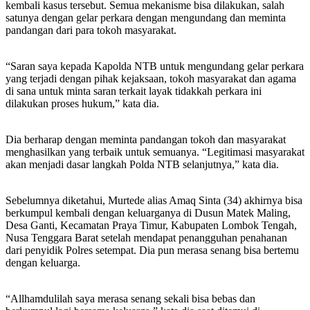
kembali kasus tersebut. Semua mekanisme bisa dilakukan, salah
satunya dengan gelar perkara dengan mengundang dan meminta
pandangan dari para tokoh masyarakat.
“Saran saya kepada Kapolda NTB untuk mengundang gelar perkara
yang terjadi dengan pihak kejaksaan, tokoh masyarakat dan agama
di sana untuk minta saran terkait layak tidakkah perkara ini
dilakukan proses hukum,” kata dia.
Dia berharap dengan meminta pandangan tokoh dan masyarakat
menghasilkan yang terbaik untuk semuanya. “Legitimasi masyarakat
akan menjadi dasar langkah Polda NTB selanjutnya,” kata dia.
Sebelumnya diketahui, Murtede alias Amaq Sinta (34) akhirnya bisa
berkumpul kembali dengan keluarganya di Dusun Matek Maling,
Desa Ganti, Kecamatan Praya Timur, Kabupaten Lombok Tengah,
Nusa Tenggara Barat setelah mendapat penangguhan penahanan
dari penyidik Polres setempat. Dia pun merasa senang bisa bertemu
dengan keluarga.
“Allhamdulilah saya merasa senang sekali bisa bebas dan