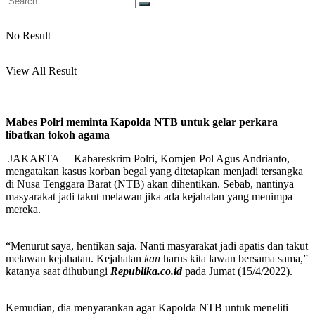
No Result
View All Result
Mabes Polri meminta Kapolda NTB untuk gelar perkara
libatkan tokoh agama
JAKARTA— Kabareskrim Polri, Komjen Pol Agus Andrianto,
mengatakan kasus korban begal yang ditetapkan menjadi tersangka
di Nusa Tenggara Barat (NTB) akan dihentikan. Sebab, nantinya
masyarakat jadi takut melawan jika ada kejahatan yang menimpa
mereka.
“Menurut saya, hentikan saja. Nanti masyarakat jadi apatis dan takut
melawan kejahatan. Kejahatan
kan
harus kita lawan bersama sama,”
katanya saat dihubungi
Republika.co.id
pada Jumat (15/4/2022).
Kemudian, dia menyarankan agar Kapolda NTB untuk meneliti