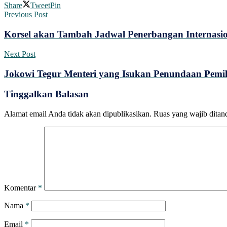
Share
Tweet
Pin
Previous Post
Korsel akan Tambah Jadwal Penerbangan Internasi
Next Post
Jokowi Tegur Menteri yang Isukan Penundaan Pemil
Tinggalkan Balasan
Alamat email Anda tidak akan dipublikasikan.
Ruas yang wajib ditan
Komentar
*
Nama
*
Email
*