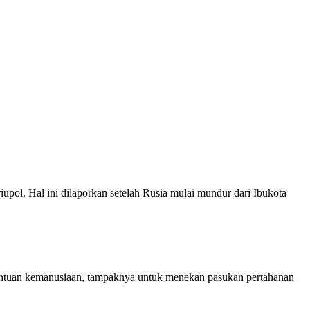
pol. Hal ini dilaporkan setelah Rusia mulai mundur dari Ibukota
 bantuan kemanusiaan, tampaknya untuk menekan pasukan pertahanan