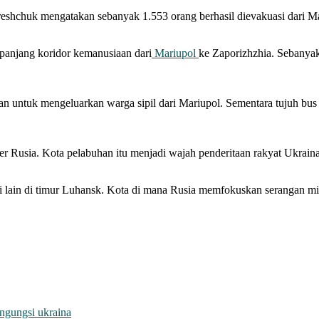
ereshchuk mengatakan sebanyak 1.553 orang berhasil dievakuasi dari 
panjang koridor kemanusiaan dari
Mariupol
ke Zaporizhzhia. Sebanyak 
an untuk mengeluarkan warga sipil dari Mariupol. Sementara tujuh bus
 Rusia. Kota pelabuhan itu menjadi wajah penderitaan rakyat Ukraina
i lain di timur Luhansk. Kota di mana Rusia memfokuskan serangan mi
ngungsi ukraina