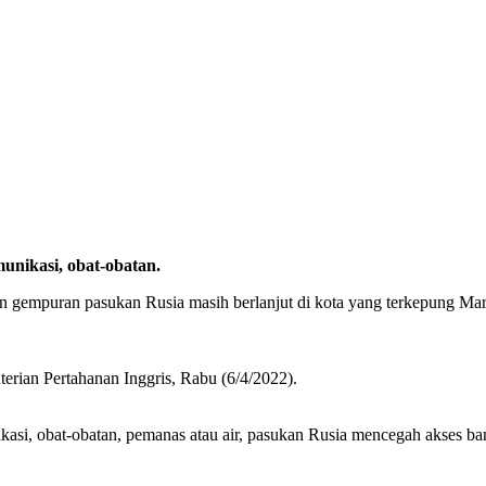
munikasi, obat-obatan.
gempuran pasukan Rusia masih berlanjut di kota yang terkepung Mariu
erian Pertahanan Inggris, Rabu (6/4/2022).
nikasi, obat-obatan, pemanas atau air, pasukan Rusia mencegah akses