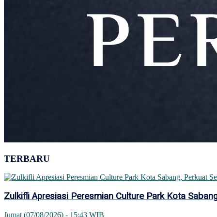
TERBARU
Zulkifli Apresiasi Peresmian Culture Park Kota Sab
Jumat (07/08/2026) - 15:43 WIB