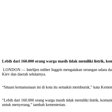
Lebih dari 160.000 orang warga masih tidak memiliki listrik, ko
LONDON — Intelijen militer Inggris mengatakan serangan udara dan 
Kiev dan daerah sekitarnya.
“Situasi kemanusiaan ini di kota itu semakin memburuk,” kata Kement
“Lebih dari 160.000 orang warga masih tidak memiliki listrik, komu
untuk menyerang,” tambah kementerian.