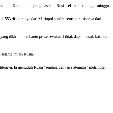
Mariupol. Kota itu dikepung pasukan Rusia selama berminggu-minggu.
1.553 diantaranya dari Mariupol sendiri sementara sisanya dari
 yang dikirim membantu proses evakuasi tidak dapat masuk kota itu
 selama invasi Rusia.
liternya. Ia menuduh Rusia “sengaja dengan sistematis” melanggar