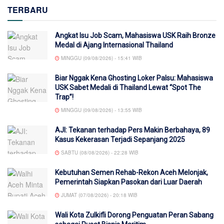
TERBARU
Angkat Isu Job Scam, Mahasiswa USK Raih Bronze
Medal di Ajang Internasional Thailand
MINGGU (09/08/2026) - 15:41 WIB
Biar Nggak Kena Ghosting Loker Palsu: Mahasiswa
USK Sabet Medali di Thailand Lewat “Spot The
Trap”!
MINGGU (09/08/2026) - 13:55 WIB
AJI: Tekanan terhadap Pers Makin Berbahaya, 89
Kasus Kekerasan Terjadi Sepanjang 2025
SABTU (08/08/2026) - 22:28 WIB
Kebutuhan Semen Rehab-Rekon Aceh Melonjak,
Pemerintah Siapkan Pasokan dari Luar Daerah
JUMAT (07/08/2026) - 20:18 WIB
Wali Kota Zulkifli Dorong Penguatan Peran Sabang