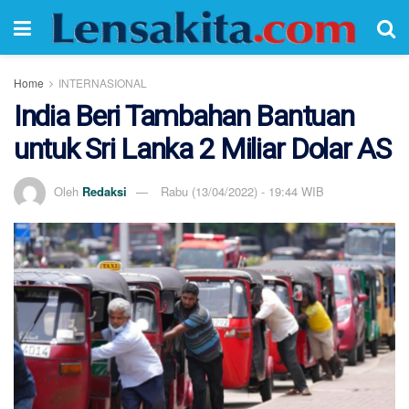
Home
INTERNASIONAL
India Beri Tambahan Bantuan
untuk Sri Lanka 2 Miliar Dolar AS
Oleh
Redaksi
Rabu (13/04/2022) - 19:44 WIB