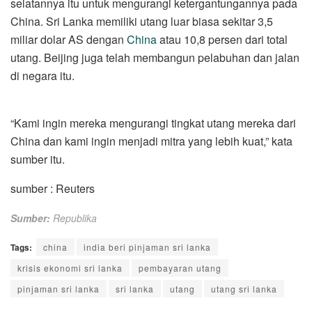
selatannya itu untuk mengurangi ketergantungannya pada
China. Sri Lanka memiliki utang luar biasa sekitar 3,5
miliar dolar AS dengan
China
atau 10,8 persen dari total
utang. Beijing juga telah membangun pelabuhan dan jalan
di negara itu.
“Kami ingin mereka mengurangi tingkat utang mereka dari
China dan kami ingin menjadi mitra yang lebih kuat,” kata
sumber itu.
sumber : Reuters
Sumber:
Republika
Tags:
china
india beri pinjaman sri lanka
krisis ekonomi sri lanka
pembayaran utang
pinjaman sri lanka
sri lanka
utang
utang sri lanka