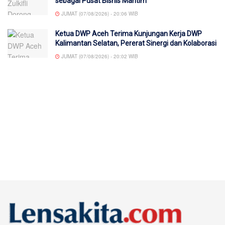
sebagai Pusat Bisnis Maritim
JUMAT (07/08/2026) - 20:06 WIB
Ketua DWP Aceh Terima Kunjungan Kerja DWP
Kalimantan Selatan, Pererat Sinergi dan Kolaborasi
JUMAT (07/08/2026) - 20:02 WIB