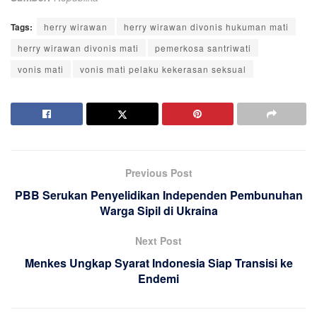
Tags:
herry wirawan
herry wirawan divonis hukuman mati
herry wirawan divonis mati
pemerkosa santriwati
vonis mati
vonis mati pelaku kekerasan seksual
Previous Post
PBB Serukan Penyelidikan Independen Pembunuhan
Warga Sipil di Ukraina
Next Post
Menkes Ungkap Syarat Indonesia Siap Transisi ke
Endemi