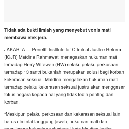
Tidak ada bukti ilmiah yang menyebut vonis mati
membawa efek jera.
JAKARTA — Peneliti Institute for Criminal Justice Reform
(ICJR) Maidina Rahmawati menegaskan hukuman mati
terhadap Herry Wirawan (HW) selaku pelaku perkosaan
terhadap 13 santri bukanlah merupakan solusi bagi korban
kekerasan seksual. Maidina mengatakan hukuman mati
terhadap pelaku kekerasan seksual justru akan menggeser
fokus negara kepada hal yang tidak lebih penting dari
korban.
“Meskipun pelaku perkosaan dan kekerasan seksual lain
harus dimintai tanggung jawab, hukuman mati dan
penyiksaan bukanlah solusinya,” kata Maidina ketika