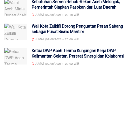
Kebutuhan Semen Rehab-Rekon Aceh Melonjak,
Pemerintah Siapkan Pasokan dari Luar Daerah
JUMAT (07/08/2026) - 20:18 WIB
Wali Kota Zulkifli Dorong Penguatan Peran Sabang
sebagai Pusat Bisnis Maritim
JUMAT (07/08/2026) - 20:06 WIB
Ketua DWP Aceh Terima Kunjungan Kerja DWP
Kalimantan Selatan, Pererat Sinergi dan Kolaborasi
JUMAT (07/08/2026) - 20:02 WIB