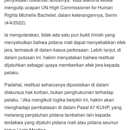
mengutip ucapan UN High Commissioner for Human
Rights Michelle Bachelet, dalam keterangannya, Senin
(4/4/2022).
Ia mengutarakan, tidak ada satu pun bukti ilmiah yang
menyebutkan bahwa pidana mati dapat menyebabkan efek
jera, termasuk di dalam kasus perkosaan. Lebih lanjut, di
dalam putusan ini, hakim menyatakan bahwa restitusi
dijatuhkan sebagai upaya memberikan efek jera kepada
pelaku.
Padahal, restitusi seharusnya diposisikan di dalam
diskursus hak korban, bukan penghukuman terhadap
pelaku. “Jika mengikuti logika berpikir ini, hakim akan
menghadapi pembatasan di dalam Pasal 67 KUHP, yang
melarang penjatuhan pidana tambahan lain kepada
terdakwa yang dijatuhi pidana mati atau pidana seumur
hidup,” kata Maidina.