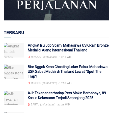
TERBARU
Angkat Isu Job Scam, Mahasiswa USK Raih Bronze
Medal di Ajang Internasional Thailand
MINGGU (09/08/2026) - 15:41 WIB
Biar Nggak Kena Ghosting Loker Palsu: Mahasiswa
USK Sabet Medali di Thailand Lewat “Spot The
Trap”!
MINGGU (09/08/2026) - 13:55 WIB
AJI: Tekanan terhadap Pers Makin Berbahaya, 89
Kasus Kekerasan Terjadi Sepanjang 2025
SABTU (08/08/2026) - 22:28 WIB