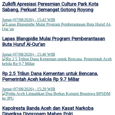
Zulkifli Apresiasi Peresmian Culture Park Kota
Sabang, Perkuat Semangat Gotong Royong
Jumat (07/08/2026) - 15:43 WIB
Lapas Blangpidie Mulai Program Pemberantasan
Buta Huruf Al-Qur’an
Jumat (07/08/2026) - 15:40 WIB
Rp 2,5 Triliun Dana Kementan untuk Bencana,
Pemerintah Aceh kelola Rp 9,7 Miliar
Jumat (07/08/2026) - 15:29 WIB
Kapolresta Banda Aceh dan Kasat Narkoba
Diperiksa Divpropam Mabes Polri