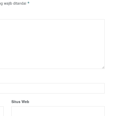
g wajib ditandai
*
Situs Web