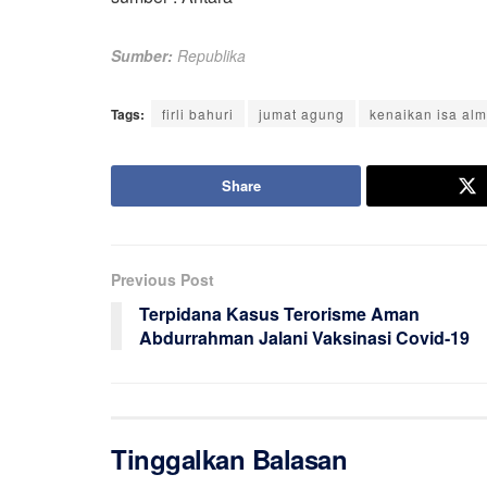
Sumber:
Republika
Tags:
firli bahuri
jumat agung
kenaikan isa alm
Share
Previous Post
Terpidana Kasus Terorisme Aman
Abdurrahman Jalani Vaksinasi Covid-19
Tinggalkan Balasan