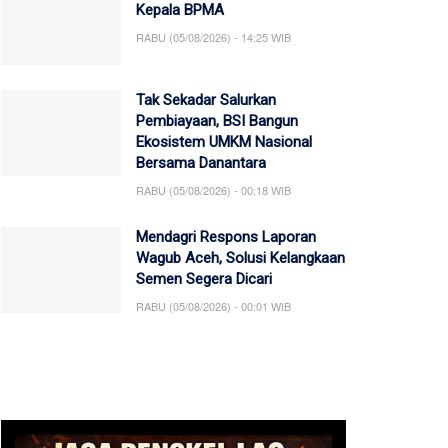
Kepala BPMA
RABU (05/08/2026) - 14:25 WIB
Tak Sekadar Salurkan
Pembiayaan, BSI Bangun
Ekosistem UMKM Nasional
Bersama Danantara
RABU (05/08/2026) - 00:18 WIB
Mendagri Respons Laporan
Wagub Aceh, Solusi Kelangkaan
Semen Segera Dicari
RABU (05/08/2026) - 00:01 WIB