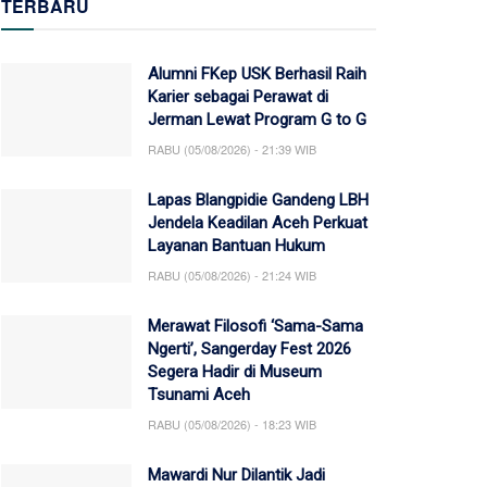
TERBARU
Alumni FKep USK Berhasil Raih
Karier sebagai Perawat di
Jerman Lewat Program G to G
RABU (05/08/2026) - 21:39 WIB
Lapas Blangpidie Gandeng LBH
Jendela Keadilan Aceh Perkuat
Layanan Bantuan Hukum
RABU (05/08/2026) - 21:24 WIB
Merawat Filosofi ‘Sama-Sama
Ngerti’, Sangerday Fest 2026
Segera Hadir di Museum
Tsunami Aceh
RABU (05/08/2026) - 18:23 WIB
Mawardi Nur Dilantik Jadi