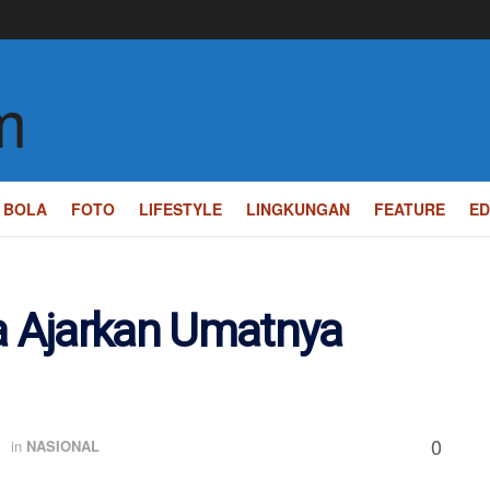
BOLA
FOTO
LIFESTYLE
LINGKUNGAN
FEATURE
ED
ma Ajarkan Umatnya
0
in
NASIONAL