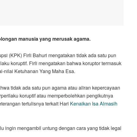
golongan manusia yang merusak agama.
 (KPK) Firli Bahuri mengatakan tidak ada satu pun
ku koruptif. Firli mengatakan bahwa koruptor termasuk
i-nilai Ketuhanan Yang Maha Esa.
hwa tidak ada satu pun agama atau aliran kepercayaan
rperilaku koruptif atau memperbolehkan pengikutnya
terangan tertulisnya terkait Hari
Kenaikan Isa Almasih
lu ingin mengambil untung dengan cara yang tidak legal