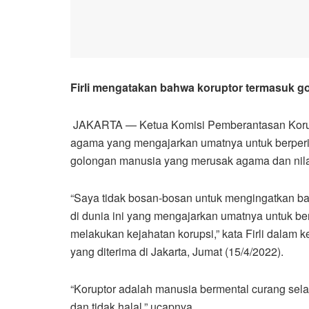
Firli mengatakan bahwa koruptor termasuk 
JAKARTA — Ketua Komisi Pemberantasan Korupsi
agama yang mengajarkan umatnya untuk berperila
golongan manusia yang merusak agama dan nila
“Saya tidak bosan-bosan untuk mengingatkan ba
di dunia ini yang mengajarkan umatnya untuk be
melakukan kejahatan korupsi,” kata Firli dalam ke
yang diterima di Jakarta, Jumat (15/4/2022).
“Koruptor adalah manusia bermental curang sela
dan tidak halal,” ucapnya.