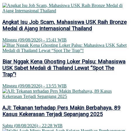
Angkat Isu Job Scam, Mahasiswa USK Raih Bronze
Medal di Ajang Internasional Thailand
Minggu (09/08/2026) - 15:41 WIB
Biar Nggak Kena Ghosting Loker Palsu: Mahasiswa
USK Sabet Medali di Thailand Lewat “Spot The
Trap”!
Minggu (09/08/2026) - 13:55 WIB
AJI: Tekanan terhadap Pers Makin Berbahaya, 89
Kasus Kekerasan Terjadi Sepanjang 2025
Sabtu (08/08/2026) - 22:28 WIB