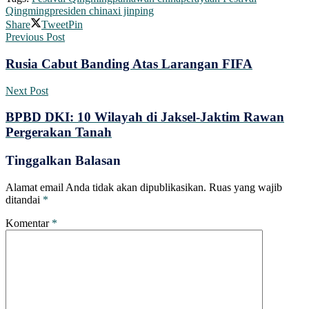
Qingming
presiden china
xi jinping
Share
Tweet
Pin
Previous Post
Rusia Cabut Banding Atas Larangan FIFA
Next Post
BPBD DKI: 10 Wilayah di Jaksel-Jaktim Rawan
Pergerakan Tanah
Tinggalkan Balasan
Alamat email Anda tidak akan dipublikasikan.
Ruas yang wajib
ditandai
*
Komentar
*