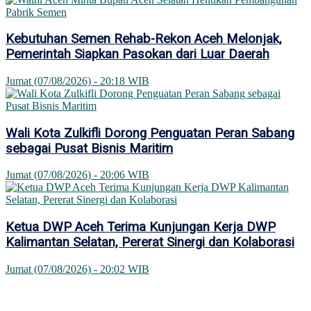
Kebutuhan Semen Rehab-Rekon Aceh Melonjak,
Pemerintah Siapkan Pasokan dari Luar Daerah
Jumat (07/08/2026) - 20:18 WIB
Wali Kota Zulkifli Dorong Penguatan Peran Sabang
sebagai Pusat Bisnis Maritim
Jumat (07/08/2026) - 20:06 WIB
Ketua DWP Aceh Terima Kunjungan Kerja DWP
Kalimantan Selatan, Pererat Sinergi dan Kolaborasi
Jumat (07/08/2026) - 20:02 WIB